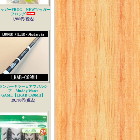
ッガーFROG NEWツッガー
フロッグ
1,980円(税込)
ランカーキラーｘアブガルシ
ア Muddy Water
GAME【LKAB-C69MH】
29,700円(税込)