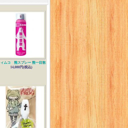
ィムコ 熊スプレー 熊一目散
14,080円(税込)