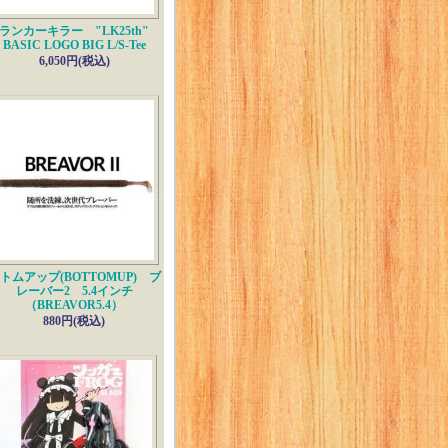
ランカーキラー "LK25th"
BASIC LOGO BIG L/S-Tee
6,050円(税込)
トムアップ(BOTTOMUP) ブ
レーバー2 5.4インチ
（BREAVOR5.4）
880円(税込)