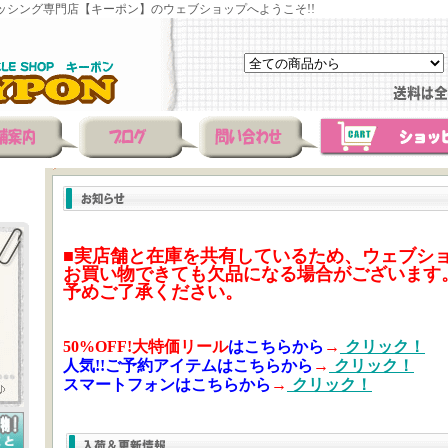
ッシング専門店【キーポン】のウェブショップへようこそ!!
■実店舗と在庫を共有しているため、ウェブシ
お買い物できても欠品になる場合がございます
予めご了承ください。
50%OFF!大特価リール
はこちらから
→
クリック！
人気!!ご予約アイテムはこちらから
→
クリック！
スマートフォンはこちらから
→
クリック！