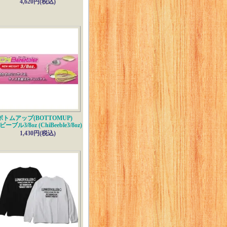
4,620円(税込)
ボトムアップ(BOTTOMUP)
ーブル3/8oz (ChiBeeble3/8oz)
1,430円(税込)
グリップ付
し