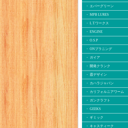
・ エバーグリーン
・ MPB LURES
・ L.T.ワークス
・ ENGINE
・ O.S.P
・ ONプラニング
・ ガイア
・ 開発クランク
・ 霞デザイン
・ カハラジャパン
・ カリフォルニアワーム
・ ガンクラフト
・ GEEKS
・ ギミック
・ キャスティーク