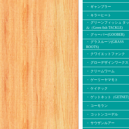
・ ギャンブラー
・ キラーヒート
・ グリーンフィッシュ タ
ル（Green fish TACKLE)
・ グゥーバー(GOOBER)
・ グラスルーツ(GRASS
ROOTS)
・ クワイエットファンク
・ グローデザインワークス
・ クリームワーム
・ ゲーリーヤマモト
・ ケイテック
・ ゲットネット（GETNET
・ コーモラン
・ コットンコーデル
・ サウザンルアー