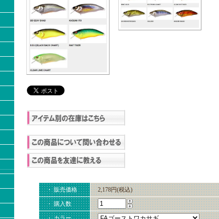
・ 販売価格
2,178円(税込)
・ 購入数
・ カラー