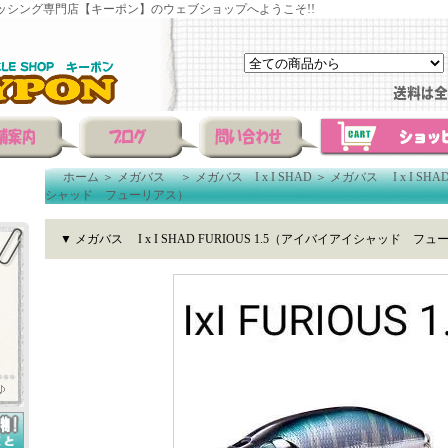
ッシング専門店【キーポン】のウェブショップへようこそ!!
ホーム
＞
メガバス
＞
メガバス I x I SHAD
＞
メガバス I x I SHA
シャッド フューリアス）
▼ メガバス I x I SHAD FURIOUS 1.5（アイバイアイシャッド フ