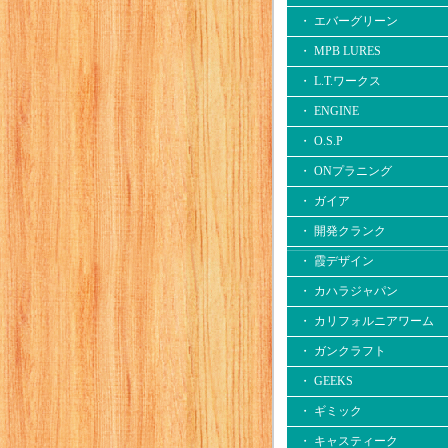
・ エバーグリーン
・ MPB LURES
・ L.T.ワークス
・ ENGINE
・ O.S.P
・ ONプラニング
・ ガイア
・ 開発クランク
・ 霞デザイン
・ カハラジャパン
・ カリフォルニアワーム
・ ガンクラフト
・ GEEKS
・ ギミック
・ キャスティーク