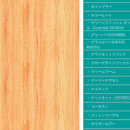
・ ギャンブラー
・ キラーヒート
・ グリーンフィッシュ タ
ル（Green fish TACKLE)
・ グゥーバー(GOOBER)
・ グラスルーツ(GRASS
ROOTS)
・ クワイエットファンク
・ グローデザインワークス
・ クリームワーム
・ ゲーリーヤマモト
・ ケイテック
・ ゲットネット（GETNET
・ コーモラン
・ コットンコーデル
・ サウザンルアー