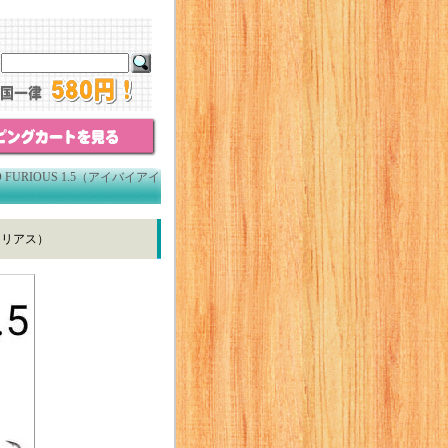
D FURIOUS 1.5（アイバイアイ
ューリアス）