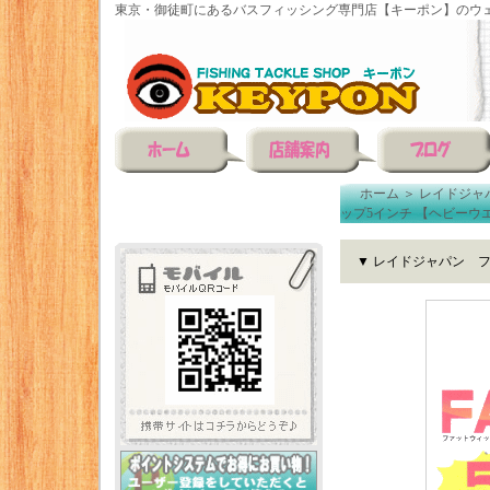
東京・御徒町にあるバスフィッシング専門店【キーポン】のウェ
ホーム
＞
レイドジャ
ップ5インチ 【ヘビーウ
▼ レイドジャパン 