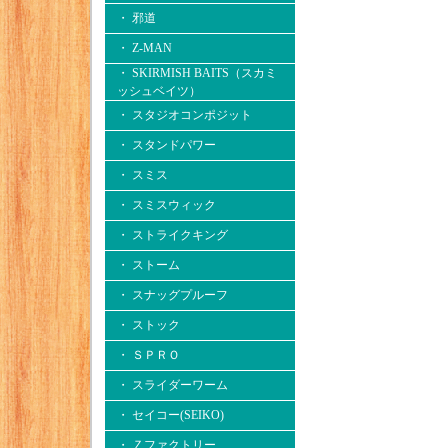
・ 邪道
・ Z-MAN
・ SKIRMISH BAITS（スカミ
ッシュベイツ）
・ スタジオコンポジット
・ スタンドパワー
・ スミス
・ スミスウィック
・ ストライクキング
・ ストーム
・ スナッグプルーフ
・ ストック
・ ＳＰＲＯ
・ スライダーワーム
・ セイコー(SEIKO)
・ Ｚファクトリー