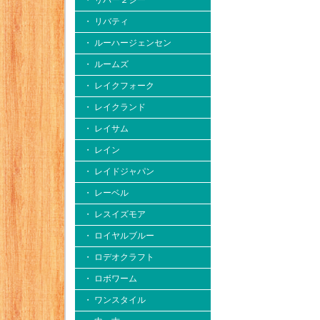
・ リバー２シー
・ リバティ
・ ルーハージェンセン
・ ルームズ
・ レイクフォーク
・ レイクランド
・ レイサム
・ レイン
・ レイドジャパン
・ レーベル
・ レスイズモア
・ ロイヤルブルー
・ ロデオクラフト
・ ロボワーム
・ ワンスタイル