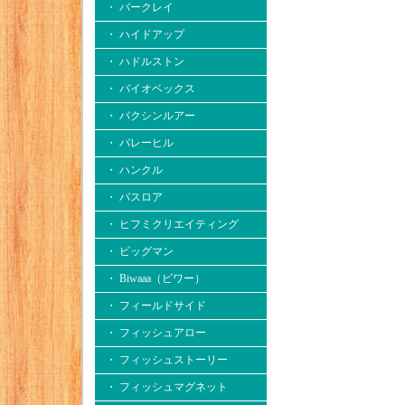
・ バークレイ
・ ハイドアップ
・ ハドルストン
・ バイオベックス
・ バクシンルアー
・ バレーヒル
・ ハンクル
・ バスロア
・ ヒフミクリエイティング
・ ビッグマン
・ Biwaaa（ビワー）
・ フィールドサイド
・ フィッシュアロー
・ フィッシュストーリー
・ フィッシュマグネット