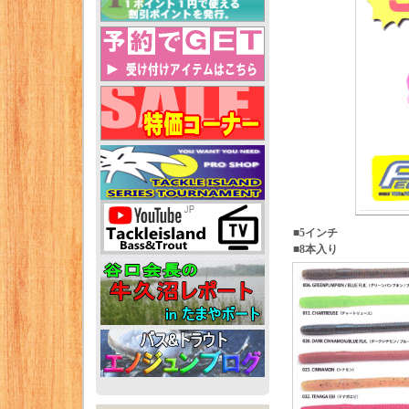
■5インチ
■8本入り