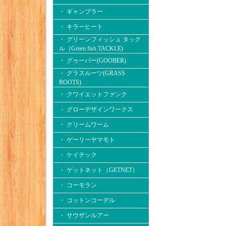
・ ギャンブラー
・ キラーヒート
・ グリーンフィッシュ タック
ル（Green fish TACKLE)
・ グゥーバー(GOOBER)
・ グラスルーツ(GRASS
ROOTS)
・ クワイエットファンク
・ グローデザインワークス
・ クリームワーム
・ ゲーリーヤマモト
・ ケイテック
・ ゲットネット（GETNET）
・ コーモラン
・ コットンコーデル
・ サウザンルアー