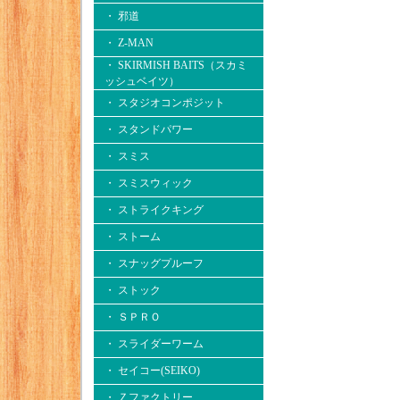
・ 邪道
・ Z-MAN
・ SKIRMISH BAITS（スカミ
ッシュベイツ）
・ スタジオコンポジット
・ スタンドパワー
・ スミス
・ スミスウィック
・ ストライクキング
・ ストーム
・ スナッグプルーフ
・ ストック
・ ＳＰＲＯ
・ スライダーワーム
・ セイコー(SEIKO)
・ Ｚファクトリー