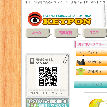
東京・御徒町にあるバスフィッシング専門店【キーポン】のウェ
ホーム
＞
ザウルス