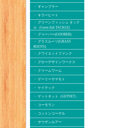
・ ギャンブラー
・ キラーヒート
・ グリーンフィッシュ タック
ル（Green fish TACKLE)
・ グゥーバー(GOOBER)
・ グラスルーツ(GRASS
ROOTS)
・ クワイエットファンク
・ グローデザインワークス
・ クリームワーム
・ ゲーリーヤマモト
・ ケイテック
・ ゲットネット（GETNET）
・ コーモラン
・ コットンコーデル
・ サウザンルアー