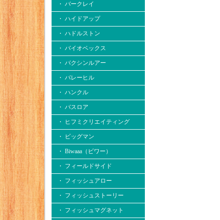
・ バークレイ
・ ハイドアップ
・ ハドルストン
・ バイオベックス
・ バクシンルアー
・ バレーヒル
・ ハンクル
・ バスロア
・ ヒフミクリエイティング
・ ビッグマン
・ Biwaaa（ビワー）
・ フィールドサイド
・ フィッシュアロー
・ フィッシュストーリー
・ フィッシュマグネット