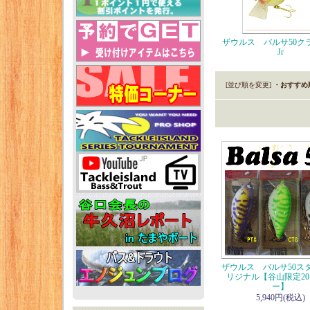
ザウルス バルサ50ク
Jr
[並び順を変更]
・おすすめ
ザウルス バルサ50スタ
リジナル【谷山限定20
ー】
5,940円(税込)