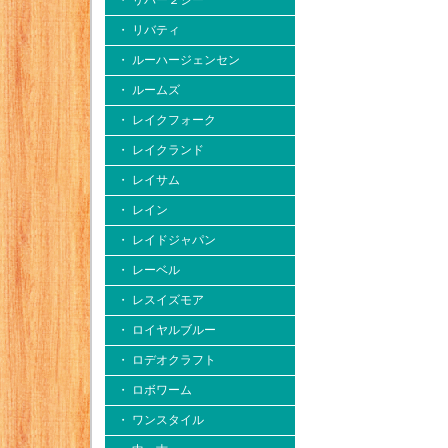
・ リバー２シー
・ リバティ
・ ルーハージェンセン
・ ルームズ
・ レイクフォーク
・ レイクランド
・ レイサム
・ レイン
・ レイドジャパン
・ レーベル
・ レスイズモア
・ ロイヤルブルー
・ ロデオクラフト
・ ロボワーム
・ ワンスタイル