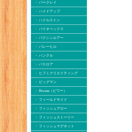
・ バークレイ
・ ハイドアップ
・ ハドルストン
・ バイオベックス
・ バクシンルアー
・ バレーヒル
・ ハンクル
・ バスロア
・ ヒフミクリエイティング
・ ビッグマン
・ Biwaaa（ビワー）
・ フィールドサイド
・ フィッシュアロー
・ フィッシュストーリー
・ フィッシュマグネット