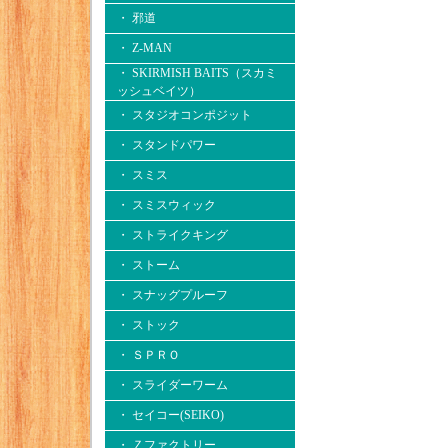
・ 邪道
・ Z-MAN
・ SKIRMISH BAITS（スカミ
ッシュベイツ）
・ スタジオコンポジット
・ スタンドパワー
・ スミス
・ スミスウィック
・ ストライクキング
・ ストーム
・ スナッグプルーフ
・ ストック
・ ＳＰＲＯ
・ スライダーワーム
・ セイコー(SEIKO)
・ Ｚファクトリー