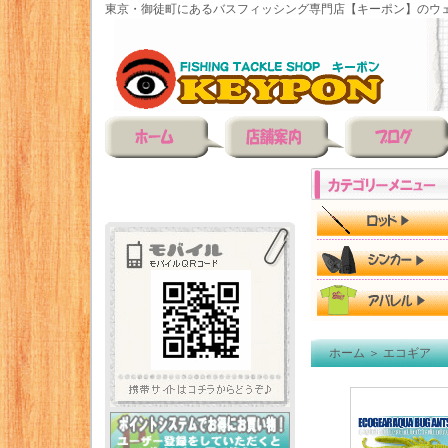
東京・御徒町にあるバスフィッシング専門店【キーポン】のウェ
ホーム
＞
エコギア