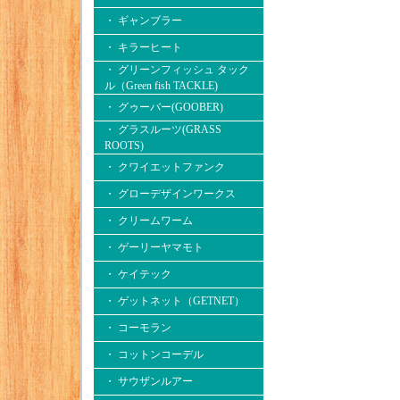
・ ギャンブラー
・ キラーヒート
・ グリーンフィッシュ タック
ル（Green fish TACKLE)
・ グゥーバー(GOOBER)
・ グラスルーツ(GRASS
ROOTS)
・ クワイエットファンク
・ グローデザインワークス
・ クリームワーム
・ ゲーリーヤマモト
・ ケイテック
・ ゲットネット（GETNET）
・ コーモラン
・ コットンコーデル
・ サウザンルアー