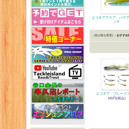
エコギアアクア バグア
ンチ
[並び順を変更]
・おすすめ
エコギア ブレード
446円(税込)