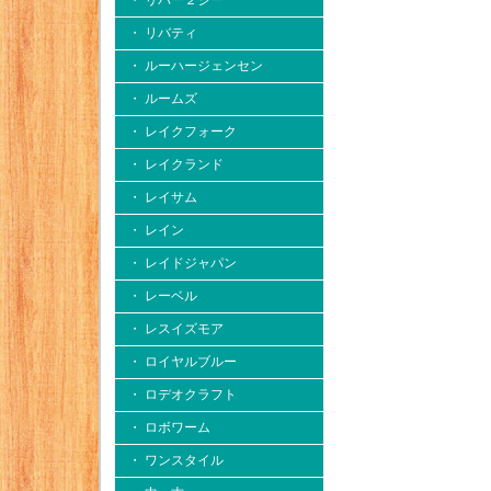
・ リバー２シー
・ リバティ
・ ルーハージェンセン
・ ルームズ
・ レイクフォーク
・ レイクランド
・ レイサム
・ レイン
・ レイドジャパン
・ レーベル
・ レスイズモア
・ ロイヤルブルー
・ ロデオクラフト
・ ロボワーム
・ ワンスタイル