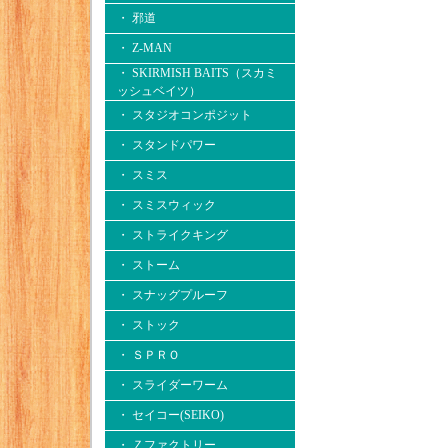
・ 邪道
・ Z-MAN
・ SKIRMISH BAITS（スカミ
ッシュベイツ）
・ スタジオコンポジット
・ スタンドパワー
・ スミス
・ スミスウィック
・ ストライクキング
・ ストーム
・ スナッグプルーフ
・ ストック
・ ＳＰＲＯ
・ スライダーワーム
・ セイコー(SEIKO)
・ Ｚファクトリー