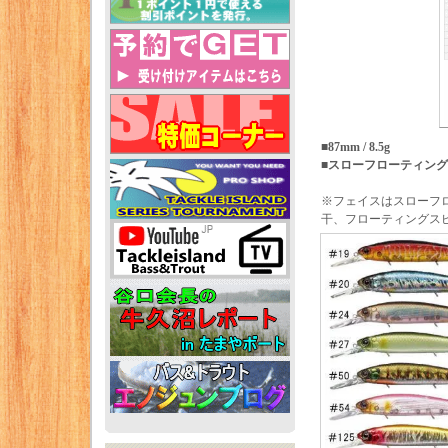
■87mm / 8.5g
■スローフローティング
※フェイスはスローフ
干、フローティングス