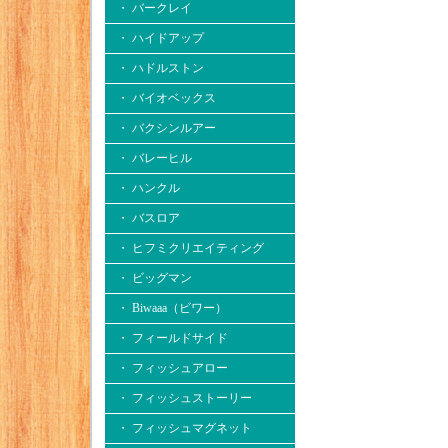
・ バークレイ
・ ハイドアップ
・ ハドルストン
・ バイオベックス
・ バクシンルアー
・ バレーヒル
・ ハンクル
・ バスロア
・ ヒフミクリエイティング
・ ビッグマン
・ Biwaaa（ビワー）
・ フィールドサイド
・ フィッシュアロー
・ フィッシュストーリー
・ フィッシュマグネット