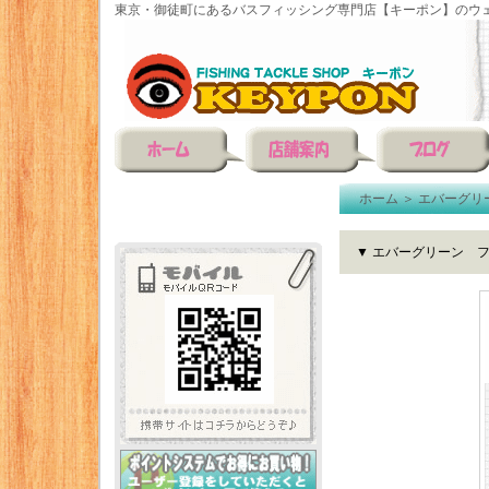
東京・御徒町にあるバスフィッシング専門店【キーポン】のウェ
ホーム
＞
エバーグリ
▼ エバーグリーン フ