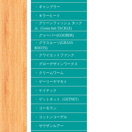
・ ギャンブラー
・ キラーヒート
・ グリーンフィッシュ タック
ル（Green fish TACKLE)
・ グゥーバー(GOOBER)
・ グラスルーツ(GRASS
ROOTS)
・ クワイエットファンク
・ グローデザインワークス
・ クリームワーム
・ ゲーリーヤマモト
・ ケイテック
・ ゲットネット（GETNET）
・ コーモラン
・ コットンコーデル
・ サウザンルアー