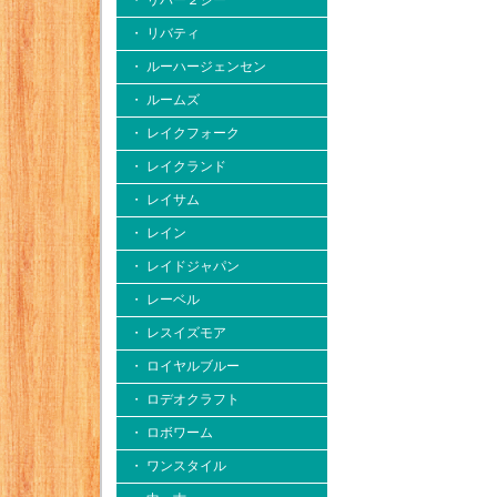
・ リバー２シー
・ リバティ
・ ルーハージェンセン
・ ルームズ
・ レイクフォーク
・ レイクランド
・ レイサム
・ レイン
・ レイドジャパン
・ レーベル
・ レスイズモア
・ ロイヤルブルー
・ ロデオクラフト
・ ロボワーム
・ ワンスタイル