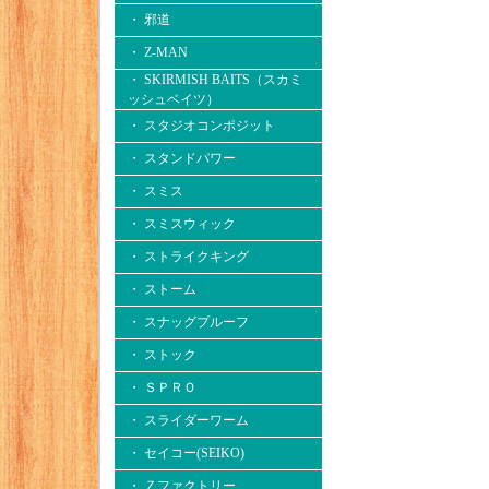
・ 邪道
・ Z-MAN
・ SKIRMISH BAITS（スカミ
ッシュベイツ）
・ スタジオコンポジット
・ スタンドパワー
・ スミス
・ スミスウィック
・ ストライクキング
・ ストーム
・ スナッグプルーフ
・ ストック
・ ＳＰＲＯ
・ スライダーワーム
・ セイコー(SEIKO)
・ Ｚファクトリー