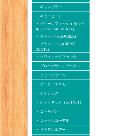
・ ギャンブラー
・ キラーヒート
・ グリーンフィッシュ タック
ル（Green fish TACKLE)
・ グゥーバー(GOOBER)
・ グラスルーツ(GRASS
ROOTS)
・ クワイエットファンク
・ グローデザインワークス
・ クリームワーム
・ ゲーリーヤマモト
・ ケイテック
・ ゲットネット（GETNET）
・ コーモラン
・ コットンコーデル
・ サウザンルアー