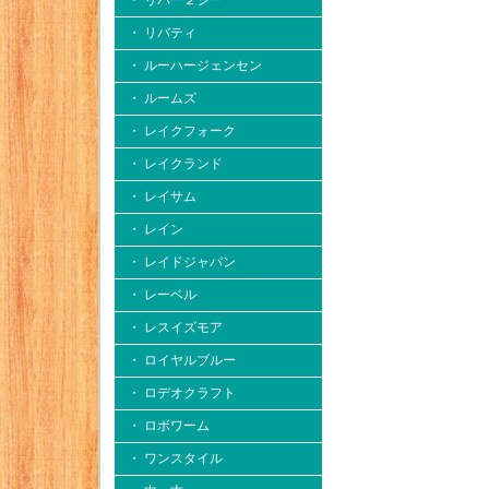
・ リバー２シー
・ リバティ
・ ルーハージェンセン
・ ルームズ
・ レイクフォーク
・ レイクランド
・ レイサム
・ レイン
・ レイドジャパン
・ レーベル
・ レスイズモア
・ ロイヤルブルー
・ ロデオクラフト
・ ロボワーム
・ ワンスタイル