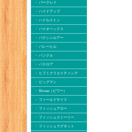
・ バークレイ
・ ハイドアップ
・ ハドルストン
・ バイオベックス
・ バクシンルアー
・ バレーヒル
・ ハンクル
・ バスロア
・ ヒフミクリエイティング
・ ビッグマン
・ Biwaaa（ビワー）
・ フィールドサイド
・ フィッシュアロー
・ フィッシュストーリー
・ フィッシュマグネット