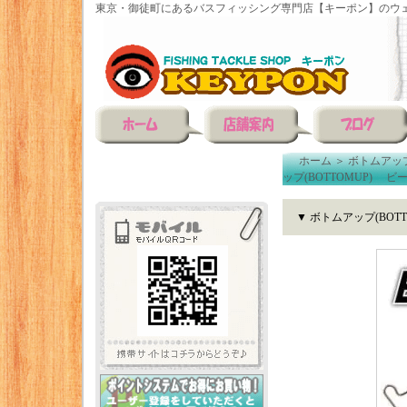
東京・御徒町にあるバスフィッシング専門店【キーポン】のウェ
ホーム
＞
ボトムアップ(
ップ(BOTTOMUP) ビーブル
▼ ボトムアップ(BOTTO