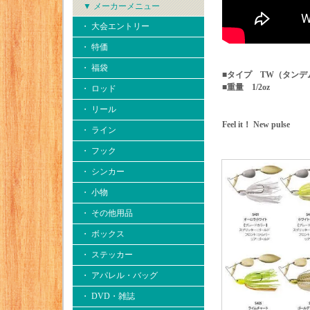
▼ メーカーメニュー
・ 大会エントリー
・ 特価
・ 福袋
■タイプ TW（タン
■重量 1/2oz
・ ロッド
・ リール
Feel it！ New pulse
・ ライン
・ フック
・ シンカー
・ 小物
・ その他用品
・ ボックス
・ ステッカー
・ アパレル・バッグ
・ DVD・雑誌