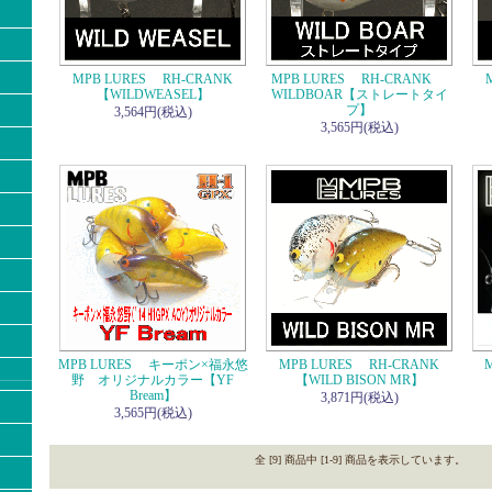
MPB LURES RH-CRANK
MPB LURES RH-CRANK
【WILDWEASEL】
WILDBOAR【ストレートタイ
プ】
3,564円(税込)
3,565円(税込)
MPB LURES キーポン×福永悠
MPB LURES RH-CRANK
M
野 オリジナルカラー【YF
【WILD BISON MR】
Bream】
3,871円(税込)
3,565円(税込)
全 [9] 商品中 [1-9] 商品を表示しています。