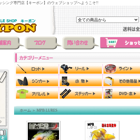
ッシング専門店【キーポン】のウェブショップへようこそ!!
ホーム
＞
MPB LURES