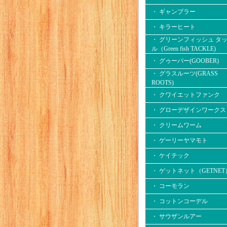
・ ギャンブラー
・ キラーヒート
・ グリーンフィッシュ タ
ル（Green fish TACKLE)
・ グゥーバー(GOOBER)
・ グラスルーツ(GRASS
ROOTS)
・ クワイエットファンク
・ グローデザインワークス
・ クリームワーム
・ ゲーリーヤマモト
・ ケイテック
・ ゲットネット（GETNET
・ コーモラン
・ コットンコーデル
・ サウザンルアー