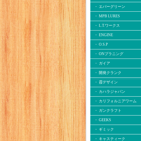
・ エバーグリーン
・ MPB LURES
・ L.T.ワークス
・ ENGINE
・ O.S.P
・ ONプラニング
・ ガイア
・ 開発クランク
・ 霞デザイン
・ カハラジャパン
・ カリフォルニアワーム
・ ガンクラフト
・ GEEKS
・ ギミック
・ キャスティーク