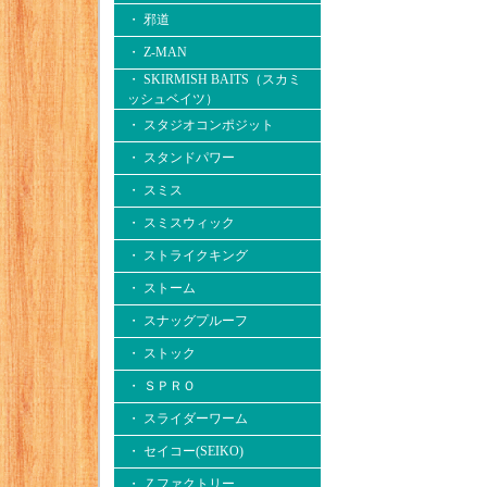
・ 邪道
・ Z-MAN
・ SKIRMISH BAITS（スカミ
ッシュベイツ）
・ スタジオコンポジット
・ スタンドパワー
・ スミス
・ スミスウィック
・ ストライクキング
・ ストーム
・ スナッグプルーフ
・ ストック
・ ＳＰＲＯ
・ スライダーワーム
・ セイコー(SEIKO)
・ Ｚファクトリー