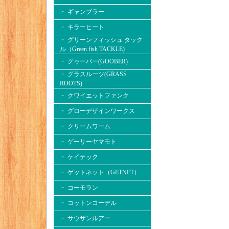
・ ギャンブラー
・ キラーヒート
・ グリーンフィッシュ タック
ル（Green fish TACKLE)
・ グゥーバー(GOOBER)
・ グラスルーツ(GRASS
ROOTS)
・ クワイエットファンク
・ グローデザインワークス
・ クリームワーム
・ ゲーリーヤマモト
・ ケイテック
・ ゲットネット（GETNET）
・ コーモラン
・ コットンコーデル
・ サウザンルアー