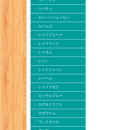
・ リバー２シー
・ リバティ
・ ルーハージェンセン
・ ルームズ
・ レイクフォーク
・ レイクランド
・ レイサム
・ レイン
・ レイドジャパン
・ レーベル
・ レスイズモア
・ ロイヤルブルー
・ ロデオクラフト
・ ロボワーム
・ ワンスタイル