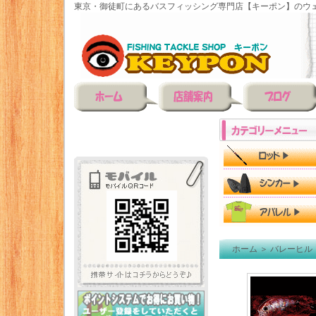
東京・御徒町にあるバスフィッシング専門店【キーポン】のウェ
ホーム
＞
バレーヒル