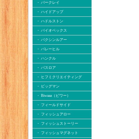
・ バークレイ
・ ハイドアップ
・ ハドルストン
・ バイオベックス
・ バクシンルアー
・ バレーヒル
・ ハンクル
・ バスロア
・ ヒフミクリエイティング
・ ビッグマン
・ Biwaaa（ビワー）
・ フィールドサイド
・ フィッシュアロー
・ フィッシュストーリー
・ フィッシュマグネット