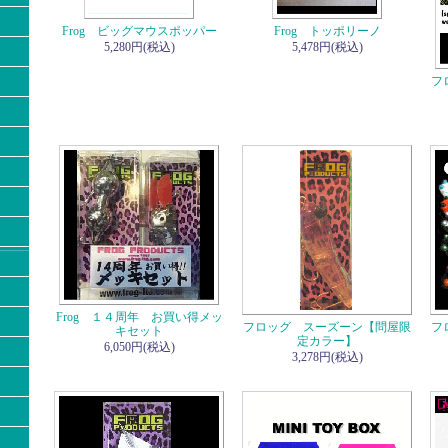
Frog ビッグマウスポッパー
Frog トッポリーノ
5,280円(税込)
5,478円(税込)
フ
Frog １４周年 お買い得メッ
フロッグ スーズーン【問屋限
フ
キセット
定カラー】
6,050円(税込)
3,278円(税込)