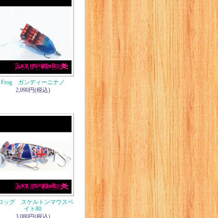
Frog ガンディーニナノ
2,090円(税込)
ロッグ スケルトンマウスベ
イト80
3,080円(税込)