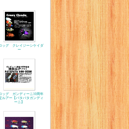
ロッグ クレイジーシケイダ
ー
ロッグ ガンディーニ10周年
定ルアー【パタパタガンディ
ーニ】