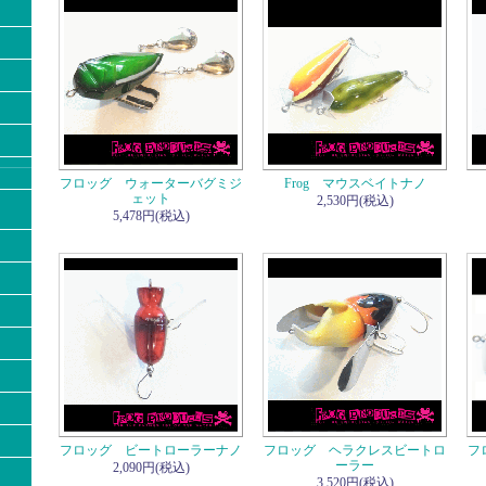
フロッグ ウォーターバグミジ
Frog マウスベイトナノ
ェット
2,530円(税込)
5,478円(税込)
フロッグ ビートローラーナノ
フロッグ ヘラクレスビートロ
フ
ーラー
2,090円(税込)
3,520円(税込)