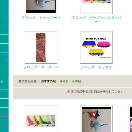
フロッグ トッポリーノ
フロッグ ビッグマウスポッパ
ー
フロッグ スーズーン
フロッグ ボックス
クト
[並び順を変更]
・おすすめ順
・価格順
・新着順
全 [51] 商品中 [1-39] 商品を表示しています。