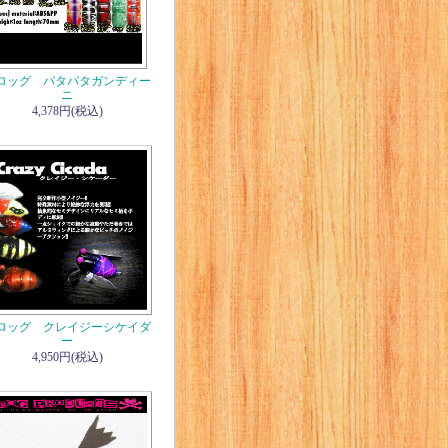
ロッグ パタパタガンディー
ニ
4,378円(税込)
ロッグ クレイジーシケイダ
ー
4,950円(税込)