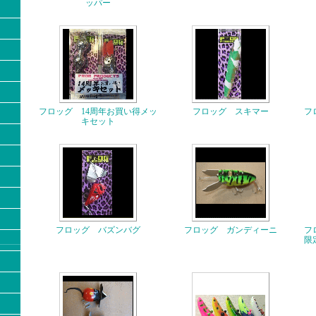
ッパー
フロッグ 14周年お買い得メッ
フロッグ スキマー
フ
キセット
フロッグ バズンバグ
フロッグ ガンディーニ
フ
限