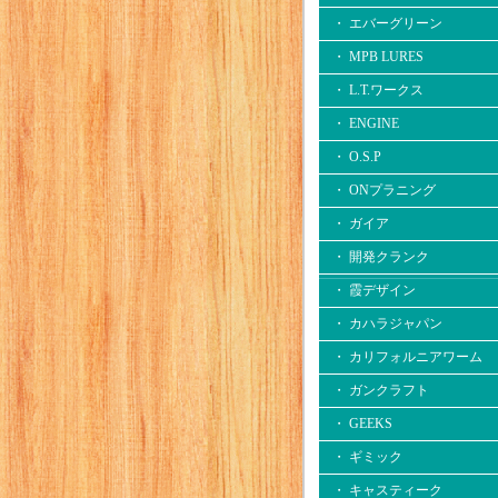
・ エバーグリーン
・ MPB LURES
・ L.T.ワークス
・ ENGINE
・ O.S.P
・ ONプラニング
・ ガイア
・ 開発クランク
・ 霞デザイン
・ カハラジャパン
・ カリフォルニアワーム
・ ガンクラフト
・ GEEKS
・ ギミック
・ キャスティーク