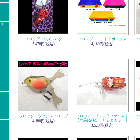
ック
フロッグ バズンバグ
フロッグ ミニトイボックス
フ
5,478円(税込)
4,180円(税込)
）
フロッグ ウッデンフロッグ
フロッグ ブレックファースト
フ
【群馬FS限定 だるまカラー】
4,180円(税込)
3,520円(税込)