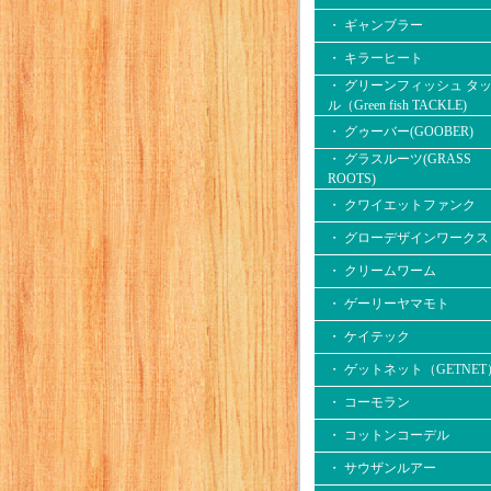
・ ギャンブラー
・ キラーヒート
・ グリーンフィッシュ タ
ル（Green fish TACKLE)
・ グゥーバー(GOOBER)
・ グラスルーツ(GRASS
ROOTS)
・ クワイエットファンク
・ グローデザインワークス
・ クリームワーム
・ ゲーリーヤマモト
・ ケイテック
・ ゲットネット（GETNET
・ コーモラン
・ コットンコーデル
・ サウザンルアー