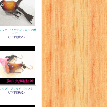
ロッグ ウッデンフロッグポ
ッパー
4,378円(税込)
ロッグ ブリックボッブナノ
2,530円(税込)