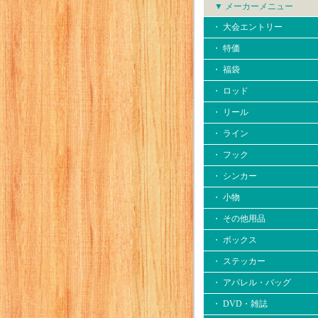
▼ メーカーメニュー
・ 大会エントリー
・ 特価
・ 福袋
・ ロッド
・ リール
・ ライン
・ フック
・ シンカー
・ 小物
・ その他用品
・ ボックス
・ ステッカー
・ アパレル・バッグ
・ DVD・雑誌