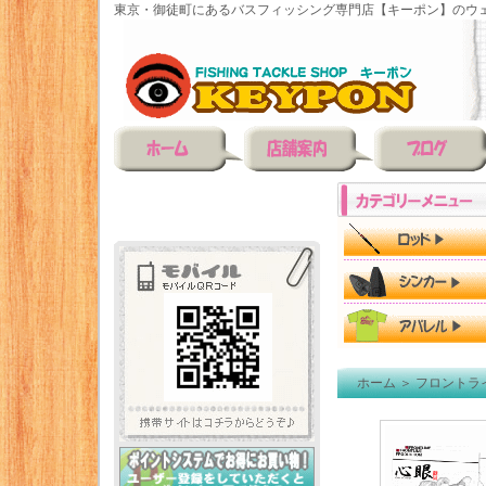
東京・御徒町にあるバスフィッシング専門店【キーポン】のウェ
ホーム
＞
フロントラ