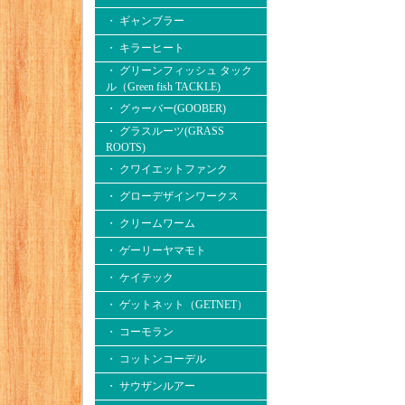
・ ギャンブラー
・ キラーヒート
・ グリーンフィッシュ タック
ル（Green fish TACKLE)
・ グゥーバー(GOOBER)
・ グラスルーツ(GRASS
ROOTS)
・ クワイエットファンク
・ グローデザインワークス
・ クリームワーム
・ ゲーリーヤマモト
・ ケイテック
・ ゲットネット（GETNET）
・ コーモラン
・ コットンコーデル
・ サウザンルアー