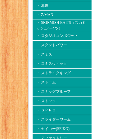
・ 邪道
・ Z-MAN
・ SKIRMISH BAITS（スカミ
ッシュベイツ）
・ スタジオコンポジット
・ スタンドパワー
・ スミス
・ スミスウィック
・ ストライクキング
・ ストーム
・ スナッグプルーフ
・ ストック
・ ＳＰＲＯ
・ スライダーワーム
・ セイコー(SEIKO)
・ Ｚファクトリー