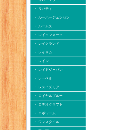
・ リバー２シー
・ リバティ
・ ルーハージェンセン
・ ルームズ
・ レイクフォーク
・ レイクランド
・ レイサム
・ レイン
・ レイドジャパン
・ レーベル
・ レスイズモア
・ ロイヤルブルー
・ ロデオクラフト
・ ロボワーム
・ ワンスタイル