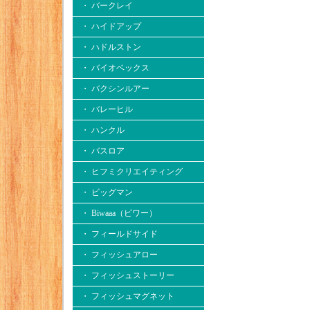
・ バークレイ
・ ハイドアップ
・ ハドルストン
・ バイオベックス
・ バクシンルアー
・ バレーヒル
・ ハンクル
・ バスロア
・ ヒフミクリエイティング
・ ビッグマン
・ Biwaaa（ビワー）
・ フィールドサイド
・ フィッシュアロー
・ フィッシュストーリー
・ フィッシュマグネット