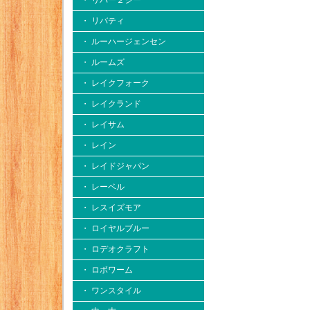
・ リバー２シー
・ リバティ
・ ルーハージェンセン
・ ルームズ
・ レイクフォーク
・ レイクランド
・ レイサム
・ レイン
・ レイドジャパン
・ レーベル
・ レスイズモア
・ ロイヤルブルー
・ ロデオクラフト
・ ロボワーム
・ ワンスタイル