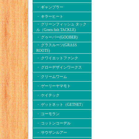
・ ギャンブラー
・ キラーヒート
・ グリーンフィッシュ タック
ル（Green fish TACKLE)
・ グゥーバー(GOOBER)
・ グラスルーツ(GRASS
ROOTS)
・ クワイエットファンク
・ グローデザインワークス
・ クリームワーム
・ ゲーリーヤマモト
・ ケイテック
・ ゲットネット（GETNET）
・ コーモラン
・ コットンコーデル
・ サウザンルアー