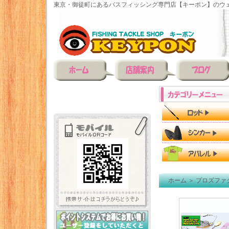
東京・御徒町にあるバスフィッシング専門店【キーポン】のウェ
ホーム
＞
プロズファ