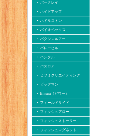
・ バークレイ
・ ハイドアップ
・ ハドルストン
・ バイオベックス
・ バクシンルアー
・ バレーヒル
・ ハンクル
・ バスロア
・ ヒフミクリエイティング
・ ビッグマン
・ Biwaaa（ビワー）
・ フィールドサイド
・ フィッシュアロー
・ フィッシュストーリー
・ フィッシュマグネット