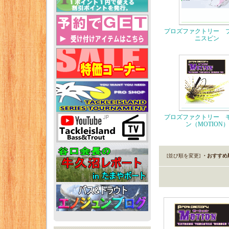
プロズファクトリー 
ニスピン
プロズファクトリー 
ン（MOTION）
[並び順を変更]
・おすすめ