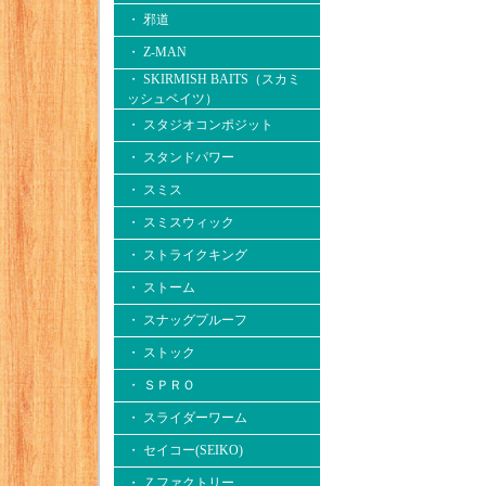
・ 邪道
・ Z-MAN
・ SKIRMISH BAITS（スカミ
ッシュベイツ）
・ スタジオコンポジット
・ スタンドパワー
・ スミス
・ スミスウィック
・ ストライクキング
・ ストーム
・ スナッグプルーフ
・ ストック
・ ＳＰＲＯ
・ スライダーワーム
・ セイコー(SEIKO)
・ Ｚファクトリー