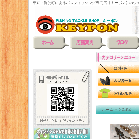
東京・御徒町にあるバスフィッシング専門店【キーポン】のウェ
ホーム
＞
NOIKE