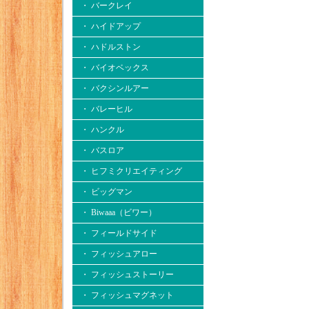
・ バークレイ
・ ハイドアップ
・ ハドルストン
・ バイオベックス
・ バクシンルアー
・ バレーヒル
・ ハンクル
・ バスロア
・ ヒフミクリエイティング
・ ビッグマン
・ Biwaaa（ビワー）
・ フィールドサイド
・ フィッシュアロー
・ フィッシュストーリー
・ フィッシュマグネット