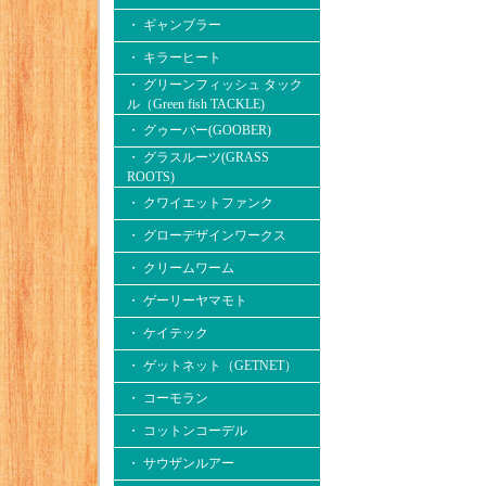
・ ギャンブラー
・ キラーヒート
・ グリーンフィッシュ タック
ル（Green fish TACKLE)
・ グゥーバー(GOOBER)
・ グラスルーツ(GRASS
ROOTS)
・ クワイエットファンク
・ グローデザインワークス
・ クリームワーム
・ ゲーリーヤマモト
・ ケイテック
・ ゲットネット（GETNET）
・ コーモラン
・ コットンコーデル
・ サウザンルアー