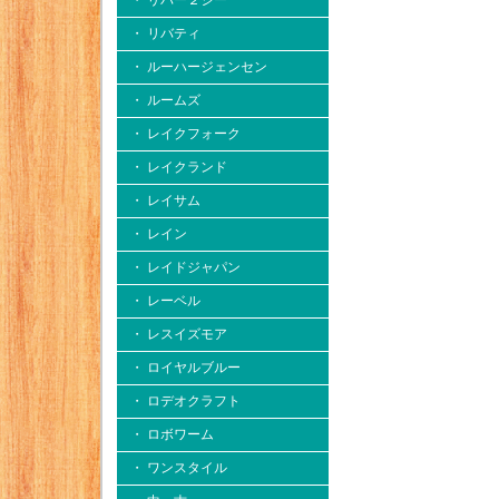
・ リバー２シー
・ リバティ
・ ルーハージェンセン
・ ルームズ
・ レイクフォーク
・ レイクランド
・ レイサム
・ レイン
・ レイドジャパン
・ レーベル
・ レスイズモア
・ ロイヤルブルー
・ ロデオクラフト
・ ロボワーム
・ ワンスタイル