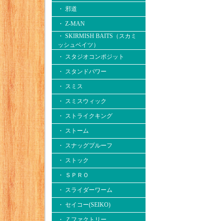
・ 邪道
・ Z-MAN
・ SKIRMISH BAITS（スカミ
ッシュベイツ）
・ スタジオコンポジット
・ スタンドパワー
・ スミス
・ スミスウィック
・ ストライクキング
・ ストーム
・ スナッグプルーフ
・ ストック
・ ＳＰＲＯ
・ スライダーワーム
・ セイコー(SEIKO)
・ Ｚファクトリー