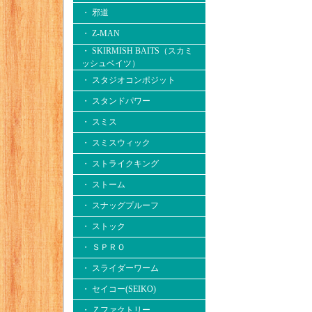
・ 邪道
・ Z-MAN
・ SKIRMISH BAITS（スカミ
ッシュベイツ）
・ スタジオコンポジット
・ スタンドパワー
・ スミス
・ スミスウィック
・ ストライクキング
・ ストーム
・ スナッグプルーフ
・ ストック
・ ＳＰＲＯ
・ スライダーワーム
・ セイコー(SEIKO)
・ Ｚファクトリー