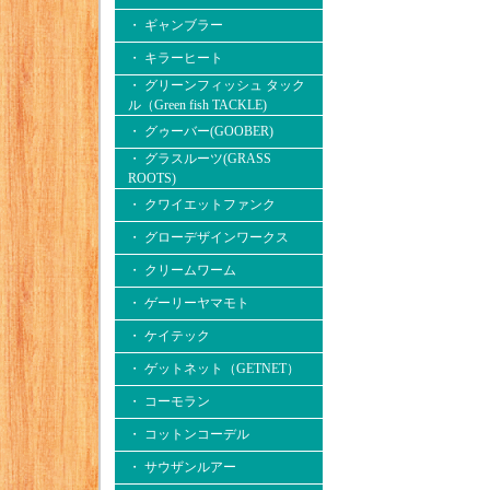
・ ギャンブラー
・ キラーヒート
・ グリーンフィッシュ タック
ル（Green fish TACKLE)
・ グゥーバー(GOOBER)
・ グラスルーツ(GRASS
ROOTS)
・ クワイエットファンク
・ グローデザインワークス
・ クリームワーム
・ ゲーリーヤマモト
・ ケイテック
・ ゲットネット（GETNET）
・ コーモラン
・ コットンコーデル
・ サウザンルアー