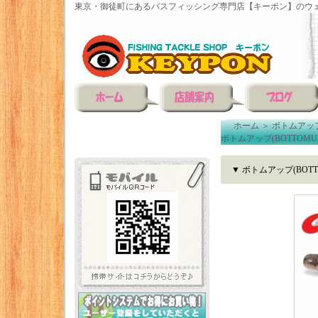
東京・御徒町にあるバスフィッシング専門店【キーポン】のウェ
ホーム
＞
ボトムアップ(
ボトムアップ(BOTTOMUP
▼ ボトムアップ(BOTT