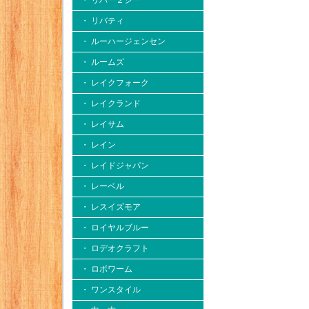
・ リバー２シー
・ リバティ
・ ルーハージェンセン
・ ルームズ
・ レイクフォーク
・ レイクランド
・ レイサム
・ レイン
・ レイドジャパン
・ レーベル
・ レスイズモア
・ ロイヤルブルー
・ ロデオクラフト
・ ロボワーム
・ ワンスタイル