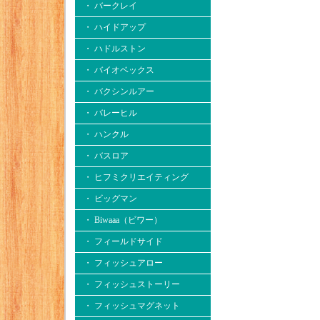
・ バークレイ
・ ハイドアップ
・ ハドルストン
・ バイオベックス
・ バクシンルアー
・ バレーヒル
・ ハンクル
・ バスロア
・ ヒフミクリエイティング
・ ビッグマン
・ Biwaaa（ビワー）
・ フィールドサイド
・ フィッシュアロー
・ フィッシュストーリー
・ フィッシュマグネット