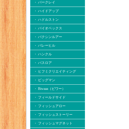
・ バークレイ
・ ハイドアップ
・ ハドルストン
・ バイオベックス
・ バクシンルアー
・ バレーヒル
・ ハンクル
・ バスロア
・ ヒフミクリエイティング
・ ビッグマン
・ Biwaaa（ビワー）
・ フィールドサイド
・ フィッシュアロー
・ フィッシュストーリー
・ フィッシュマグネット