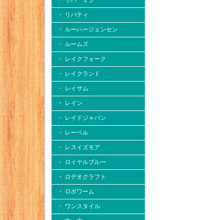
・ リバー２シー
・ リバティ
・ ルーハージェンセン
・ ルームズ
・ レイクフォーク
・ レイクランド
・ レイサム
・ レイン
・ レイドジャパン
・ レーベル
・ レスイズモア
・ ロイヤルブルー
・ ロデオクラフト
・ ロボワーム
・ ワンスタイル