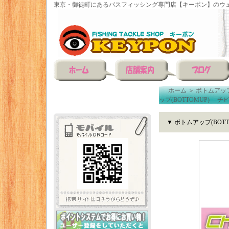
東京・御徒町にあるバスフィッシング専門店【キーポン】のウェ
ホーム
＞
ボトムアップ(
ップ(BOTTOMUP) チビーブル3
▼ ボトムアップ(BOTTOMU