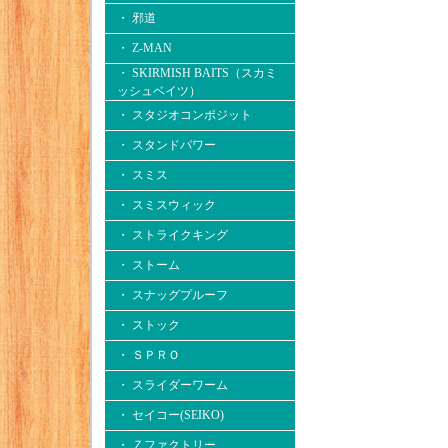
・ 邪道
・ Z-MAN
・ SKIRMISH BAITS（スカミ
ッシュベイツ）
・ スタジオコンポジット
・ スタンドパワー
・ スミス
・ スミスウィック
・ ストライクキング
・ ストーム
・ スナッグプルーフ
・ ストック
・ ＳＰＲＯ
・ スライダーワーム
・ セイコー(SEIKO)
・ Ｚファクトリー