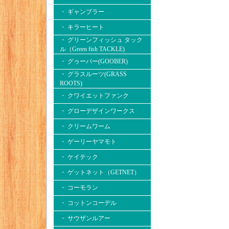
・ ギャンブラー
・ キラーヒート
・ グリーンフィッシュ タック
ル（Green fish TACKLE)
・ グゥーバー(GOOBER)
・ グラスルーツ(GRASS
ROOTS)
・ クワイエットファンク
・ グローデザインワークス
・ クリームワーム
・ ゲーリーヤマモト
・ ケイテック
・ ゲットネット（GETNET）
・ コーモラン
・ コットンコーデル
・ サウザンルアー