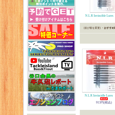
N.L.R Invincible Lure
[並び順を変更]
・おすすめ
N.L.R Invincidle Lure
913円(税込)