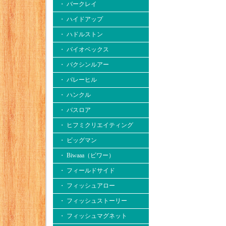
・ バークレイ
・ ハイドアップ
・ ハドルストン
・ バイオベックス
・ バクシンルアー
・ バレーヒル
・ ハンクル
・ バスロア
・ ヒフミクリエイティング
・ ビッグマン
・ Biwaaa（ビワー）
・ フィールドサイド
・ フィッシュアロー
・ フィッシュストーリー
・ フィッシュマグネット