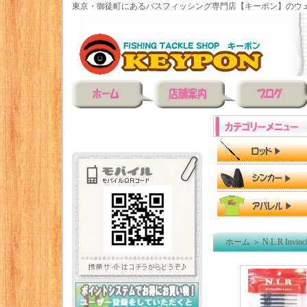
東京・御徒町にあるバスフィッシング専門店【キーポン】のウェ
ホーム
＞
N.L.R Invinci