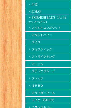
・ 邪道
・ Z-MAN
・ SKIRMISH BAITS（スカミ
ッシュベイツ）
・ スタジオコンポジット
・ スタンドパワー
・ スミス
・ スミスウィック
・ ストライクキング
・ ストーム
・ スナッグプルーフ
・ ストック
・ ＳＰＲＯ
・ スライダーワーム
・ セイコー(SEIKO)
・ Ｚファクトリー