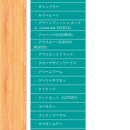
・ ギャンブラー
・ キラーヒート
・ グリーンフィッシュ タック
ル（Green fish TACKLE)
・ グゥーバー(GOOBER)
・ グラスルーツ(GRASS
ROOTS)
・ クワイエットファンク
・ グローデザインワークス
・ クリームワーム
・ ゲーリーヤマモト
・ ケイテック
・ ゲットネット（GETNET）
・ コーモラン
・ コットンコーデル
・ サウザンルアー