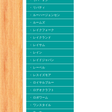
・ リバー２シー
・ リバティ
・ ルーハージェンセン
・ ルームズ
・ レイクフォーク
・ レイクランド
・ レイサム
・ レイン
・ レイドジャパン
・ レーベル
・ レスイズモア
・ ロイヤルブルー
・ ロデオクラフト
・ ロボワーム
・ ワンスタイル