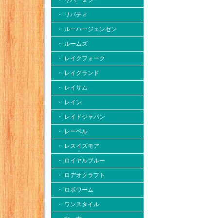
・ リバー２シー
・ リバティ
・ ルーハージェンセン
・ ルームズ
・ レイクフォーク
・ レイクランド
・ レイサム
・ レイン
・ レイドジャパン
・ レーベル
・ レスイズモア
・ ロイヤルブルー
・ ロデオクラフト
・ ロボワーム
・ ワンスタイル