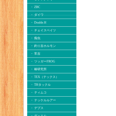
・ ZBC
・ ダイワ
・ Double.H
・ チェイスベイツ
・ 痴虫
・ 釣り吉ホルモン
・ 常吉
・ ツッガーFROG
・ 椿研究所
・ TEX（テックス）
・ THタックル
・ ティムコ
・ テッケルルアー
・ デプス
・ デュエル