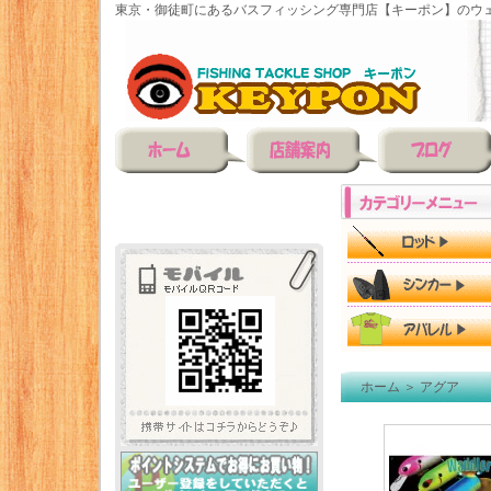
東京・御徒町にあるバスフィッシング専門店【キーポン】のウェ
ホーム
＞
アグア