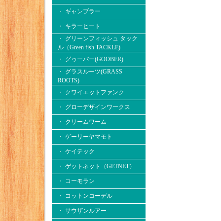
・ ギャンブラー
・ キラーヒート
・ グリーンフィッシュ タック
ル（Green fish TACKLE)
・ グゥーバー(GOOBER)
・ グラスルーツ(GRASS
ROOTS)
・ クワイエットファンク
・ グローデザインワークス
・ クリームワーム
・ ゲーリーヤマモト
・ ケイテック
・ ゲットネット（GETNET）
・ コーモラン
・ コットンコーデル
・ サウザンルアー