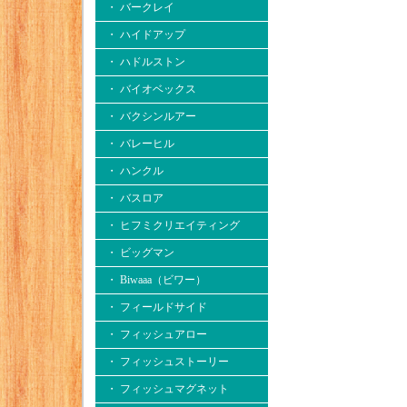
・ バークレイ
・ ハイドアップ
・ ハドルストン
・ バイオベックス
・ バクシンルアー
・ バレーヒル
・ ハンクル
・ バスロア
・ ヒフミクリエイティング
・ ビッグマン
・ Biwaaa（ビワー）
・ フィールドサイド
・ フィッシュアロー
・ フィッシュストーリー
・ フィッシュマグネット