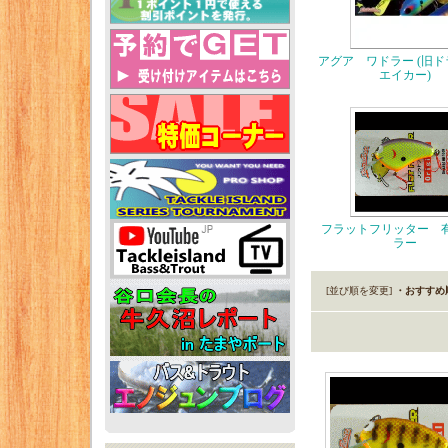
アグア ワドラー (旧
エイカー)
フラットフリッター 
ラー
[並び順を変更]
・おすすめ