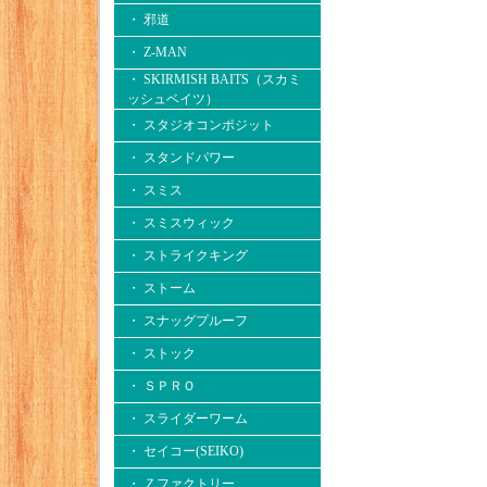
・ 邪道
・ Z-MAN
・ SKIRMISH BAITS（スカミ
ッシュベイツ）
・ スタジオコンポジット
・ スタンドパワー
・ スミス
・ スミスウィック
・ ストライクキング
・ ストーム
・ スナッグプルーフ
・ ストック
・ ＳＰＲＯ
・ スライダーワーム
・ セイコー(SEIKO)
・ Ｚファクトリー