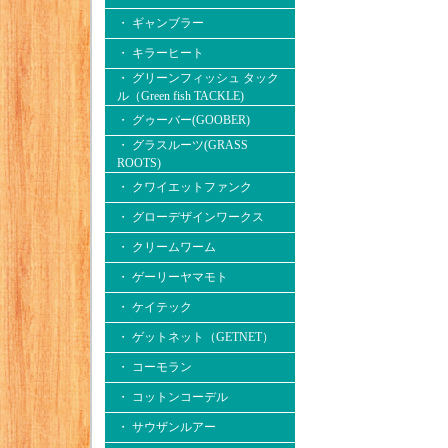
・ ギャンブラー
・ キラーヒート
・ グリーンフィッシュ タック
ル（Green fish TACKLE)
・ グゥーバー(GOOBER)
・ グラスルーツ(GRASS
ROOTS)
・ クワイエットファンク
・ グローデザインワークス
・ クリームワーム
・ ゲーリーヤマモト
・ ケイテック
・ ゲットネット（GETNET）
・ コーモラン
・ コットンコーデル
・ サウザンルアー