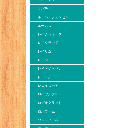
・ リバー２シー
・ リバティ
・ ルーハージェンセン
・ ルームズ
・ レイクフォーク
・ レイクランド
・ レイサム
・ レイン
・ レイドジャパン
・ レーベル
・ レスイズモア
・ ロイヤルブルー
・ ロデオクラフト
・ ロボワーム
・ ワンスタイル