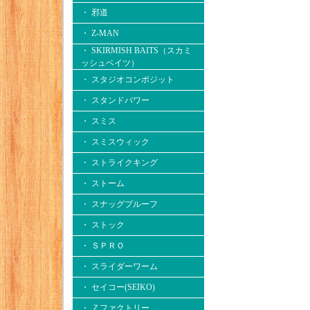
・ 邪道
・ Z-MAN
・ SKIRMISH BAITS（スカミ
ッシュベイツ）
・ スタジオコンポジット
・ スタンドパワー
・ スミス
・ スミスウィック
・ ストライクキング
・ ストーム
・ スナッグプルーフ
・ ストック
・ ＳＰＲＯ
・ スライダーワーム
・ セイコー(SEIKO)
・ Ｚファクトリー