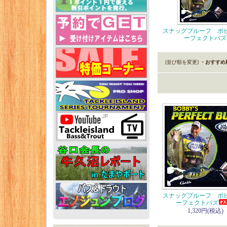
スナッグプルーフ ボ
ーフェクトバズ
[並び順を変更]
・おすすめ
スナッグプルーフ ボ
ーフェクトバズ
1,320円(税込)