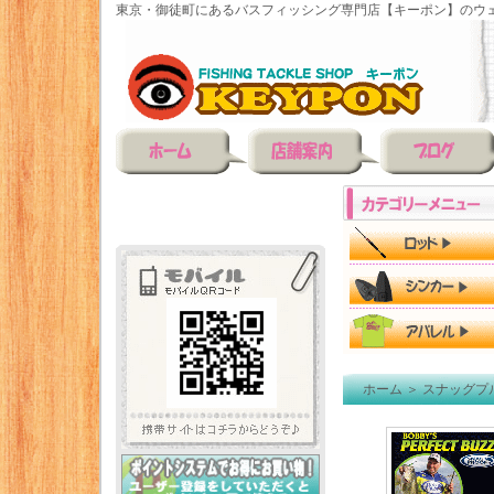
東京・御徒町にあるバスフィッシング専門店【キーポン】のウェ
ホーム
＞
スナッグプ