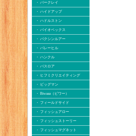
・ バークレイ
・ ハイドアップ
・ ハドルストン
・ バイオベックス
・ バクシンルアー
・ バレーヒル
・ ハンクル
・ バスロア
・ ヒフミクリエイティング
・ ビッグマン
・ Biwaaa（ビワー）
・ フィールドサイド
・ フィッシュアロー
・ フィッシュストーリー
・ フィッシュマグネット