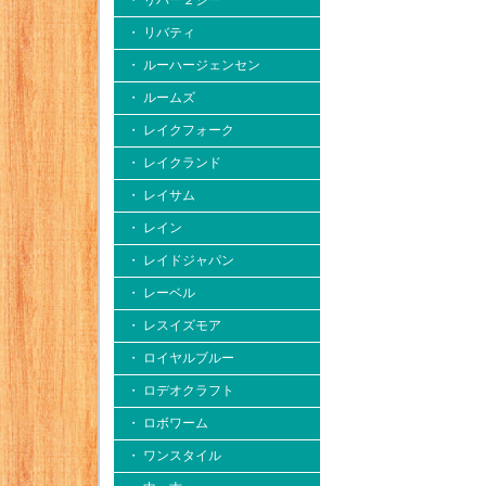
・ リバー２シー
・ リバティ
・ ルーハージェンセン
・ ルームズ
・ レイクフォーク
・ レイクランド
・ レイサム
・ レイン
・ レイドジャパン
・ レーベル
・ レスイズモア
・ ロイヤルブルー
・ ロデオクラフト
・ ロボワーム
・ ワンスタイル