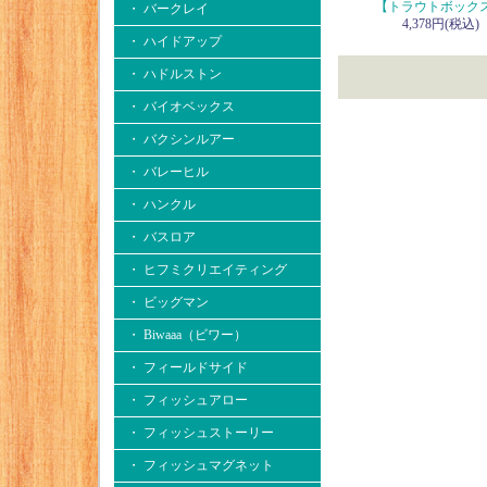
【トラウトボック
・ バークレイ
4,378円(税込)
・ ハイドアップ
・ ハドルストン
・ バイオベックス
・ バクシンルアー
・ バレーヒル
・ ハンクル
・ バスロア
・ ヒフミクリエイティング
・ ビッグマン
・ Biwaaa（ビワー）
・ フィールドサイド
・ フィッシュアロー
・ フィッシュストーリー
・ フィッシュマグネット