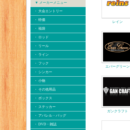
▼ メーカーメニュー
・ 大会エントリー
・ 特価
レイン
・ 福袋
・ ロッド
・ リール
・ ライン
・ フック
エバーグリーン
・ シンカー
・ 小物
・ その他用品
・ ボックス
・ ステッカー
ガンクラフト
・ アパレル・バッグ
・ DVD・雑誌