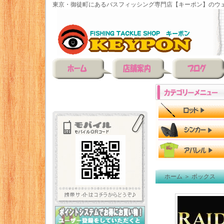
東京・御徒町にあるバスフィッシング専門店【キーポン】のウェ
ホーム
＞
ボックス