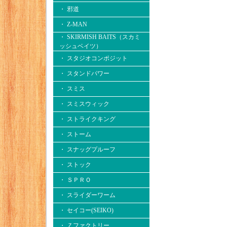
・ 邪道
・ Z-MAN
・ SKIRMISH BAITS（スカミ
ッシュベイツ）
・ スタジオコンポジット
・ スタンドパワー
・ スミス
・ スミスウィック
・ ストライクキング
・ ストーム
・ スナッグプルーフ
・ ストック
・ ＳＰＲＯ
・ スライダーワーム
・ セイコー(SEIKO)
・ Ｚファクトリー