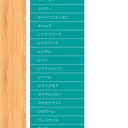
・ リバー２シー
・ リバティ
・ ルーハージェンセン
・ ルームズ
・ レイクフォーク
・ レイクランド
・ レイサム
・ レイン
・ レイドジャパン
・ レーベル
・ レスイズモア
・ ロイヤルブルー
・ ロデオクラフト
・ ロボワーム
・ ワンスタイル