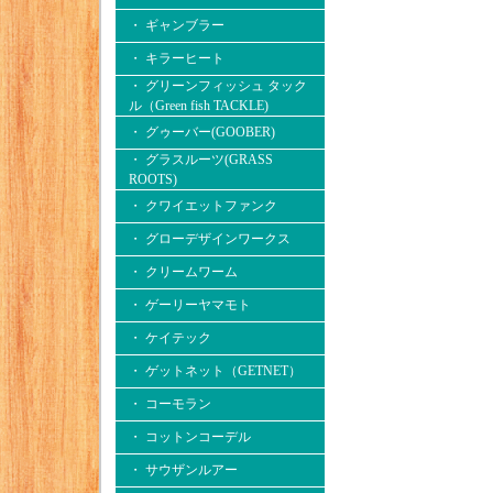
・ ギャンブラー
・ キラーヒート
・ グリーンフィッシュ タック
ル（Green fish TACKLE)
・ グゥーバー(GOOBER)
・ グラスルーツ(GRASS
ROOTS)
・ クワイエットファンク
・ グローデザインワークス
・ クリームワーム
・ ゲーリーヤマモト
・ ケイテック
・ ゲットネット（GETNET）
・ コーモラン
・ コットンコーデル
・ サウザンルアー