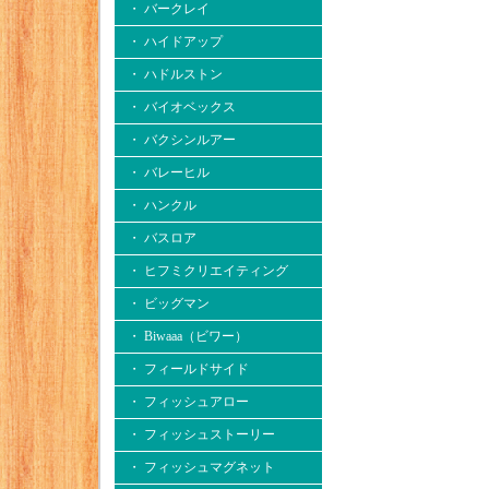
・ バークレイ
・ ハイドアップ
・ ハドルストン
・ バイオベックス
・ バクシンルアー
・ バレーヒル
・ ハンクル
・ バスロア
・ ヒフミクリエイティング
・ ビッグマン
・ Biwaaa（ビワー）
・ フィールドサイド
・ フィッシュアロー
・ フィッシュストーリー
・ フィッシュマグネット