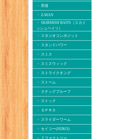
・ 邪道
・ Z-MAN
・ SKIRMISH BAITS（スカミ
ッシュベイツ）
・ スタジオコンポジット
・ スタンドパワー
・ スミス
・ スミスウィック
・ ストライクキング
・ ストーム
・ スナッグプルーフ
・ ストック
・ ＳＰＲＯ
・ スライダーワーム
・ セイコー(SEIKO)
・ Ｚファクトリー