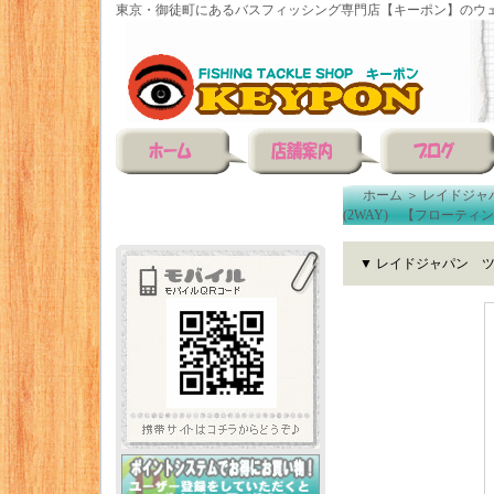
東京・御徒町にあるバスフィッシング専門店【キーポン】のウェ
ホーム
＞
レイドジャ
(2WAY) 【フローティ
▼ レイドジャパン ツ