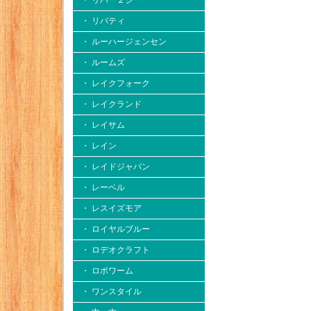
・ リバー２シー
・ リバティ
・ ルーハージェンセン
・ ルームズ
・ レイクフォーク
・ レイクランド
・ レイサム
・ レイン
・ レイドジャパン
・ レーベル
・ レスイズモア
・ ロイヤルブルー
・ ロデオクラフト
・ ロボワーム
・ ワンスタイル