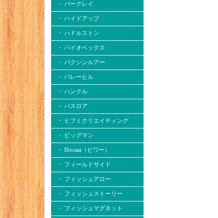
・ バークレイ
・ ハイドアップ
・ ハドルストン
・ バイオベックス
・ バクシンルアー
・ バレーヒル
・ ハンクル
・ バスロア
・ ヒフミクリエイティング
・ ビッグマン
・ Biwaaa（ビワー）
・ フィールドサイド
・ フィッシュアロー
・ フィッシュストーリー
・ フィッシュマグネット