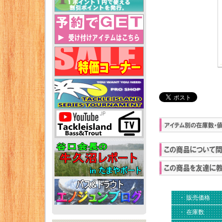
・ 販売価格
・ 在庫数