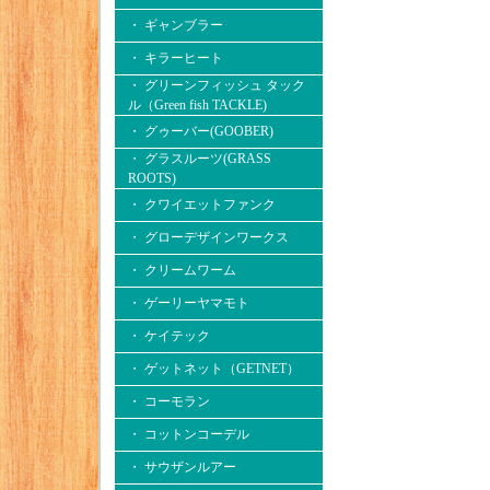
・ ギャンブラー
・ キラーヒート
・ グリーンフィッシュ タック
ル（Green fish TACKLE)
・ グゥーバー(GOOBER)
・ グラスルーツ(GRASS
ROOTS)
・ クワイエットファンク
・ グローデザインワークス
・ クリームワーム
・ ゲーリーヤマモト
・ ケイテック
・ ゲットネット（GETNET）
・ コーモラン
・ コットンコーデル
・ サウザンルアー