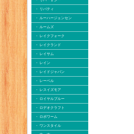
・ リバー２シー
・ リバティ
・ ルーハージェンセン
・ ルームズ
・ レイクフォーク
・ レイクランド
・ レイサム
・ レイン
・ レイドジャパン
・ レーベル
・ レスイズモア
・ ロイヤルブルー
・ ロデオクラフト
・ ロボワーム
・ ワンスタイル