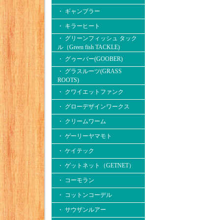
・ ギャンブラー
・ キラーヒート
・ グリーンフィッシュ タック
ル（Green fish TACKLE)
・ グゥーバー(GOOBER)
・ グラスルーツ(GRASS
ROOTS)
・ クワイエットファンク
・ グローデザインワークス
・ クリームワーム
・ ゲーリーヤマモト
・ ケイテック
・ ゲットネット（GETNET）
・ コーモラン
・ コットンコーデル
・ サウザンルアー