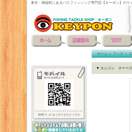
東京・御徒町にあるバスフィッシング専門店【キーポン】のウェ
ホーム
＞
フック
＞
▼ エンジン スーペリオ