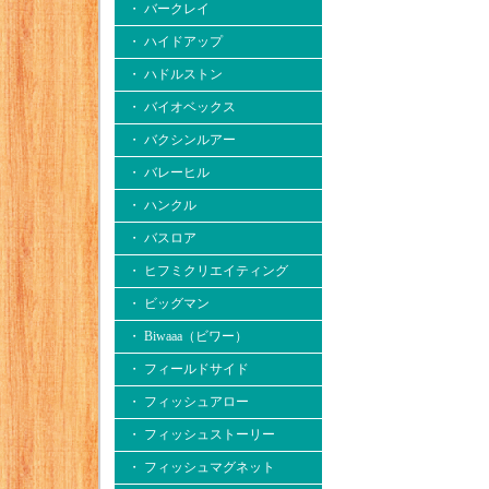
・ バークレイ
・ ハイドアップ
・ ハドルストン
・ バイオベックス
・ バクシンルアー
・ バレーヒル
・ ハンクル
・ バスロア
・ ヒフミクリエイティング
・ ビッグマン
・ Biwaaa（ビワー）
・ フィールドサイド
・ フィッシュアロー
・ フィッシュストーリー
・ フィッシュマグネット