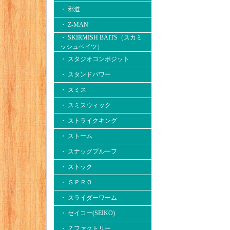
・ 邪道
・ Z-MAN
・ SKIRMISH BAITS（スカミ
ッシュベイツ）
・ スタジオコンポジット
・ スタンドパワー
・ スミス
・ スミスウィック
・ ストライクキング
・ ストーム
・ スナッグプルーフ
・ ストック
・ ＳＰＲＯ
・ スライダーワーム
・ セイコー(SEIKO)
・ Ｚファクトリー