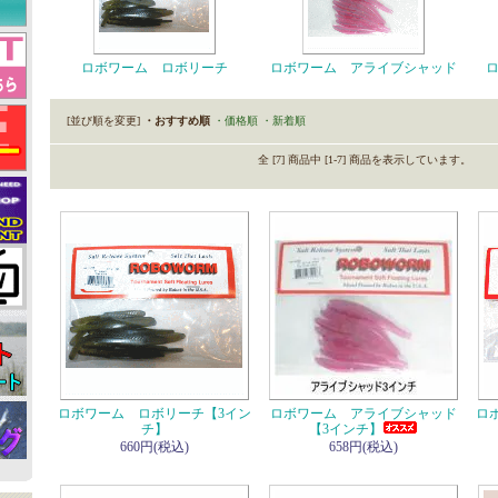
ロボワーム ロボリーチ
ロボワーム アライブシャッド
[並び順を変更]
・おすすめ順
・価格順
・新着順
全 [7] 商品中 [1-7] 商品を表示しています。
ロボワーム ロボリーチ【3イン
ロボワーム アライブシャッド
ロ
チ】
【3インチ】
660円(税込)
658円(税込)