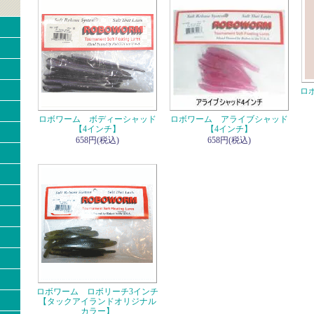
ロ
ロボワーム ボディーシャッド
ロボワーム アライブシャッド
【4インチ】
【4インチ】
658円(税込)
658円(税込)
ロボワーム ロボリーチ3インチ
【タックアイランドオリジナル
カラー】