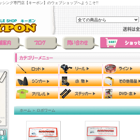
ッシング専門店【キーポン】のウェブショップへようこそ!!
ホーム
＞
ロボワーム