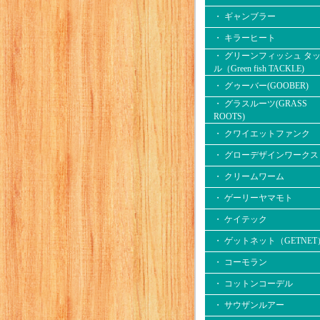
・ ギャンブラー
・ キラーヒート
・ グリーンフィッシュ タ
ル（Green fish TACKLE)
・ グゥーバー(GOOBER)
・ グラスルーツ(GRASS
ROOTS)
・ クワイエットファンク
・ グローデザインワークス
・ クリームワーム
・ ゲーリーヤマモト
・ ケイテック
・ ゲットネット（GETNET
・ コーモラン
・ コットンコーデル
・ サウザンルアー