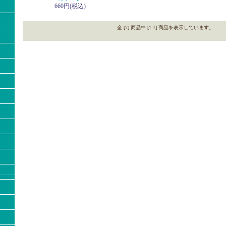
660円(税込)
全 [7] 商品中 [1-7] 商品を表示しています。