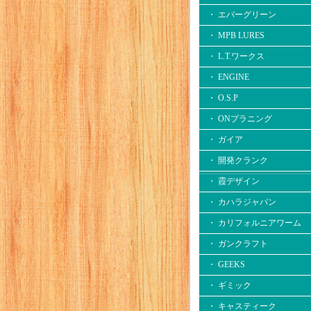
・ エバーグリーン
・ MPB LURES
・ L.T.ワークス
・ ENGINE
・ O.S.P
・ ONプラニング
・ ガイア
・ 開発クランク
・ 霞デザイン
・ カハラジャパン
・ カリフォルニアワーム
・ ガンクラフト
・ GEEKS
・ ギミック
・ キャスティーク