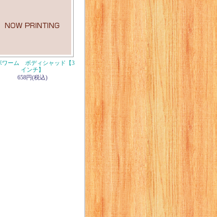
ボワーム ボディシャッド【3
インチ】
658円(税込)