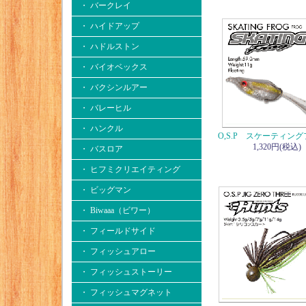
・ バークレイ
・ ハイドアップ
・ ハドルストン
・ バイオベックス
・ バクシンルアー
・ バレーヒル
・ ハンクル
O,S.P スケーティン
1,320円(税込)
・ バスロア
・ ヒフミクリエイティング
・ ビッグマン
・ Biwaaa（ビワー）
・ フィールドサイド
・ フィッシュアロー
・ フィッシュストーリー
・ フィッシュマグネット