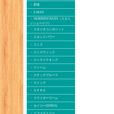
・ 邪道
・ Z-MAN
・ SKIRMISH BAITS（スカミ
ッシュベイツ）
・ スタジオコンポジット
・ スタンドパワー
・ スミス
・ スミスウィック
・ ストライクキング
・ ストーム
・ スナッグプルーフ
・ ストック
・ ＳＰＲＯ
・ スライダーワーム
・ セイコー(SEIKO)
・ Ｚファクトリー