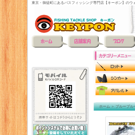
東京・御徒町にあるバスフィッシング専門店【キーポン】のウェ
ホーム
＞
ブルーブル