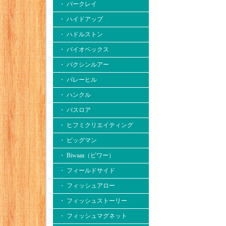
・ バークレイ
・ ハイドアップ
・ ハドルストン
・ バイオベックス
・ バクシンルアー
・ バレーヒル
・ ハンクル
・ バスロア
・ ヒフミクリエイティング
・ ビッグマン
・ Biwaaa（ビワー）
・ フィールドサイド
・ フィッシュアロー
・ フィッシュストーリー
・ フィッシュマグネット