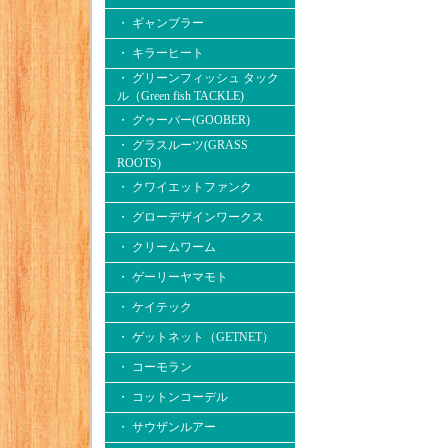
・ ギャンブラー
・ キラーヒート
・ グリーンフィッシュ タック
ル（Green fish TACKLE)
・ グゥーバー(GOOBER)
・ グラスルーツ(GRASS
ROOTS)
・ クワイエットファンク
・ グローデザインワークス
・ クリームワーム
・ ゲーリーヤマモト
・ ケイテック
・ ゲットネット（GETNET）
・ コーモラン
・ コットンコーデル
・ サウザンルアー