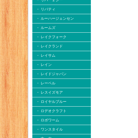
・ リバー２シー
・ リバティ
・ ルーハージェンセン
・ ルームズ
・ レイクフォーク
・ レイクランド
・ レイサム
・ レイン
・ レイドジャパン
・ レーベル
・ レスイズモア
・ ロイヤルブルー
・ ロデオクラフト
・ ロボワーム
・ ワンスタイル