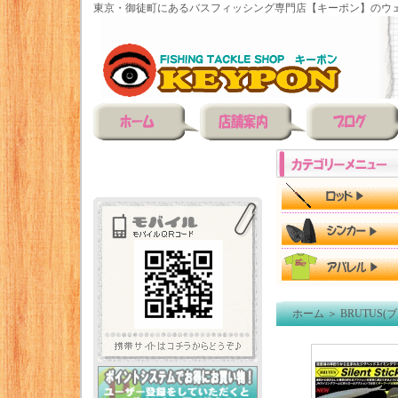
東京・御徒町にあるバスフィッシング専門店【キーポン】のウェ
ホーム
＞
BRUTUS(