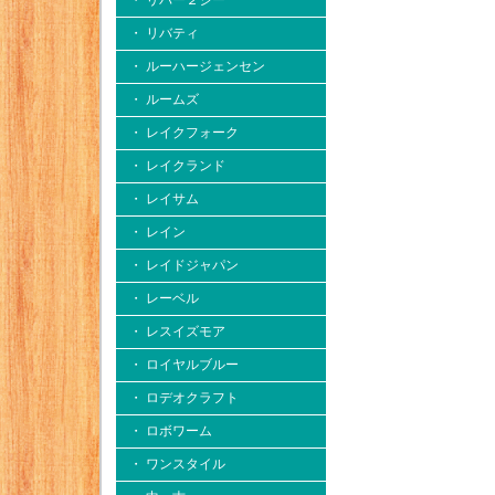
・ リバー２シー
・ リバティ
・ ルーハージェンセン
・ ルームズ
・ レイクフォーク
・ レイクランド
・ レイサム
・ レイン
・ レイドジャパン
・ レーベル
・ レスイズモア
・ ロイヤルブルー
・ ロデオクラフト
・ ロボワーム
・ ワンスタイル