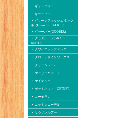
・ ギャンブラー
・ キラーヒート
・ グリーンフィッシュ タック
ル（Green fish TACKLE)
・ グゥーバー(GOOBER)
・ グラスルーツ(GRASS
ROOTS)
・ クワイエットファンク
・ グローデザインワークス
・ クリームワーム
・ ゲーリーヤマモト
・ ケイテック
・ ゲットネット（GETNET）
・ コーモラン
・ コットンコーデル
・ サウザンルアー