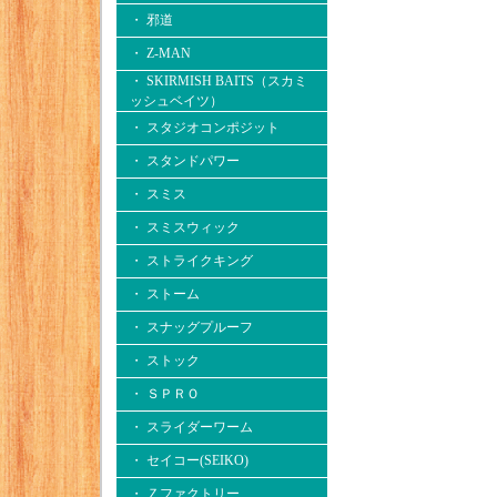
・ 邪道
・ Z-MAN
・ SKIRMISH BAITS（スカミ
ッシュベイツ）
・ スタジオコンポジット
・ スタンドパワー
・ スミス
・ スミスウィック
・ ストライクキング
・ ストーム
・ スナッグプルーフ
・ ストック
・ ＳＰＲＯ
・ スライダーワーム
・ セイコー(SEIKO)
・ Ｚファクトリー