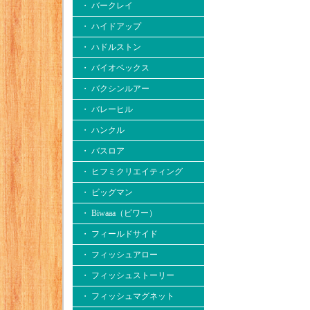
・ バークレイ
・ ハイドアップ
・ ハドルストン
・ バイオベックス
・ バクシンルアー
・ バレーヒル
・ ハンクル
・ バスロア
・ ヒフミクリエイティング
・ ビッグマン
・ Biwaaa（ビワー）
・ フィールドサイド
・ フィッシュアロー
・ フィッシュストーリー
・ フィッシュマグネット