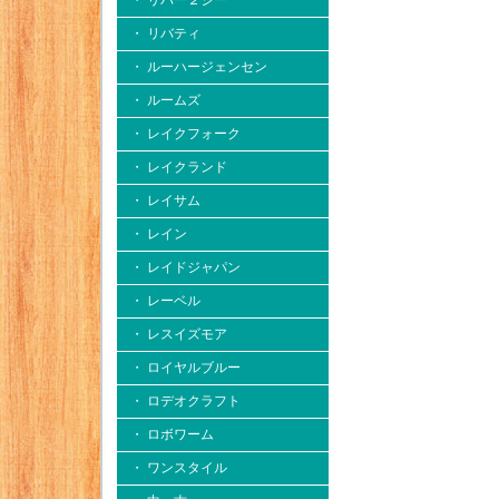
・ リバー２シー
・ リバティ
・ ルーハージェンセン
・ ルームズ
・ レイクフォーク
・ レイクランド
・ レイサム
・ レイン
・ レイドジャパン
・ レーベル
・ レスイズモア
・ ロイヤルブルー
・ ロデオクラフト
・ ロボワーム
・ ワンスタイル