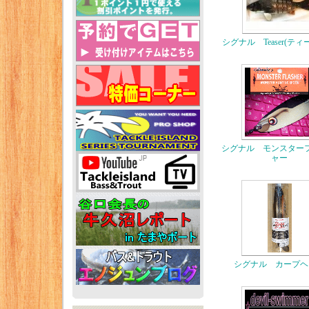
シグナル Teaser(テ
シグナル モンスター
ャー
シグナル カープヘ