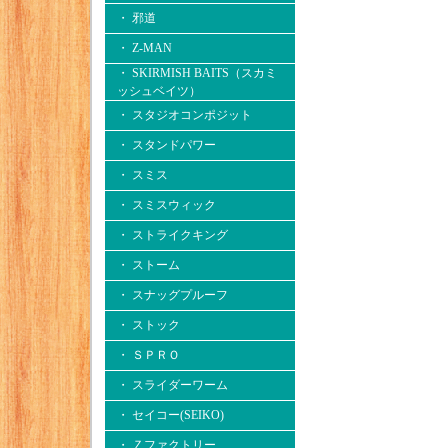
・ 邪道
・ Z-MAN
・ SKIRMISH BAITS（スカミ
ッシュベイツ）
・ スタジオコンポジット
・ スタンドパワー
・ スミス
・ スミスウィック
・ ストライクキング
・ ストーム
・ スナッグプルーフ
・ ストック
・ ＳＰＲＯ
・ スライダーワーム
・ セイコー(SEIKO)
・ Ｚファクトリー