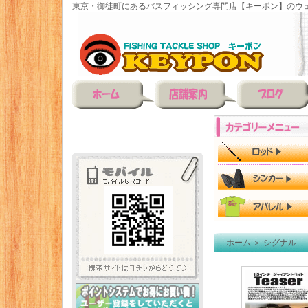
東京・御徒町にあるバスフィッシング専門店【キーポン】のウェ
ホーム
＞
シグナル