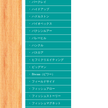
・ バークレイ
・ ハイドアップ
・ ハドルストン
・ バイオベックス
・ バクシンルアー
・ バレーヒル
・ ハンクル
・ バスロア
・ ヒフミクリエイティング
・ ビッグマン
・ Biwaaa（ビワー）
・ フィールドサイド
・ フィッシュアロー
・ フィッシュストーリー
・ フィッシュマグネット