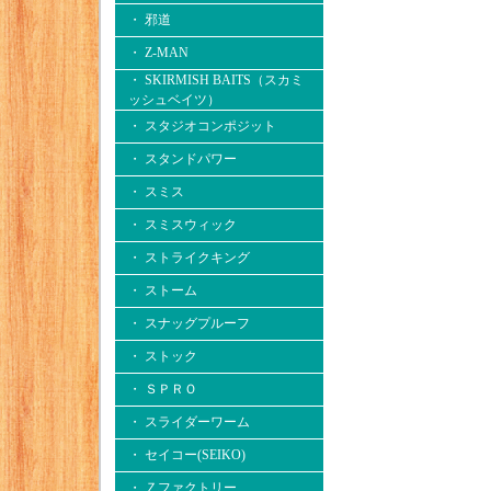
・ 邪道
・ Z-MAN
・ SKIRMISH BAITS（スカミ
ッシュベイツ）
・ スタジオコンポジット
・ スタンドパワー
・ スミス
・ スミスウィック
・ ストライクキング
・ ストーム
・ スナッグプルーフ
・ ストック
・ ＳＰＲＯ
・ スライダーワーム
・ セイコー(SEIKO)
・ Ｚファクトリー