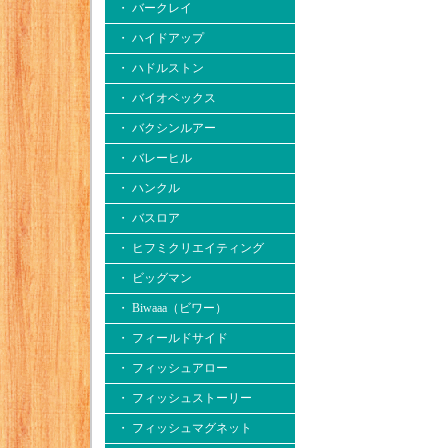
・ バークレイ
・ ハイドアップ
・ ハドルストン
・ バイオベックス
・ バクシンルアー
・ バレーヒル
・ ハンクル
・ バスロア
・ ヒフミクリエイティング
・ ビッグマン
・ Biwaaa（ビワー）
・ フィールドサイド
・ フィッシュアロー
・ フィッシュストーリー
・ フィッシュマグネット