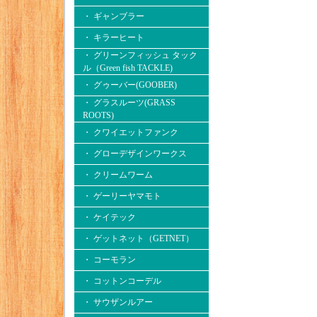
・ ギャンブラー
・ キラーヒート
・ グリーンフィッシュ タック
ル（Green fish TACKLE)
・ グゥーバー(GOOBER)
・ グラスルーツ(GRASS
ROOTS)
・ クワイエットファンク
・ グローデザインワークス
・ クリームワーム
・ ゲーリーヤマモト
・ ケイテック
・ ゲットネット（GETNET）
・ コーモラン
・ コットンコーデル
・ サウザンルアー