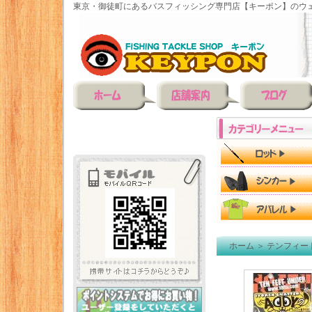
東京・御徒町にあるバスフィッシング専門店【キーポン】のウェ
ホーム
＞
テンフィー