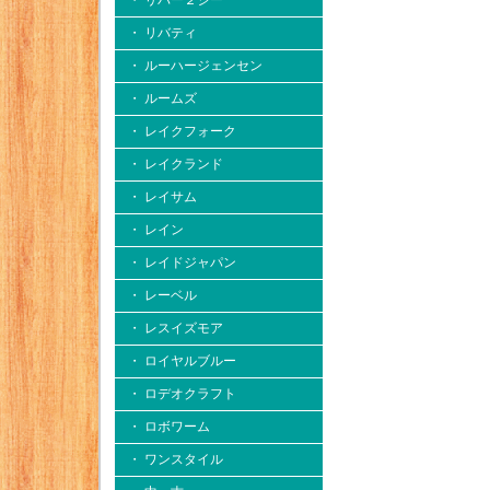
・ リバー２シー
・ リバティ
・ ルーハージェンセン
・ ルームズ
・ レイクフォーク
・ レイクランド
・ レイサム
・ レイン
・ レイドジャパン
・ レーベル
・ レスイズモア
・ ロイヤルブルー
・ ロデオクラフト
・ ロボワーム
・ ワンスタイル