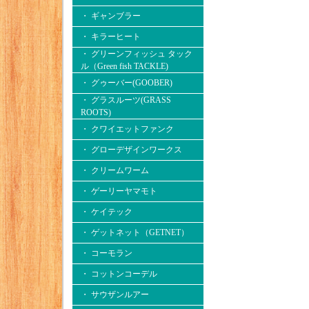
・ ギャンブラー
・ キラーヒート
・ グリーンフィッシュ タック
ル（Green fish TACKLE)
・ グゥーバー(GOOBER)
・ グラスルーツ(GRASS
ROOTS)
・ クワイエットファンク
・ グローデザインワークス
・ クリームワーム
・ ゲーリーヤマモト
・ ケイテック
・ ゲットネット（GETNET）
・ コーモラン
・ コットンコーデル
・ サウザンルアー