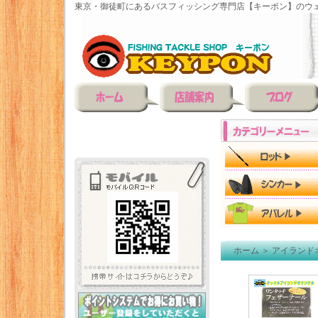
東京・御徒町にあるバスフィッシング専門店【キーポン】のウェ
ホーム
＞
アイランド