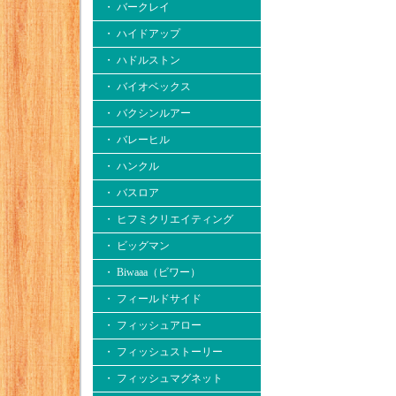
・ バークレイ
・ ハイドアップ
・ ハドルストン
・ バイオベックス
・ バクシンルアー
・ バレーヒル
・ ハンクル
・ バスロア
・ ヒフミクリエイティング
・ ビッグマン
・ Biwaaa（ビワー）
・ フィールドサイド
・ フィッシュアロー
・ フィッシュストーリー
・ フィッシュマグネット