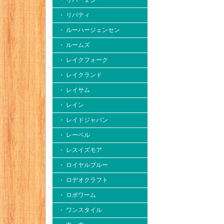
・ リバー２シー
・ リバティ
・ ルーハージェンセン
・ ルームズ
・ レイクフォーク
・ レイクランド
・ レイサム
・ レイン
・ レイドジャパン
・ レーベル
・ レスイズモア
・ ロイヤルブルー
・ ロデオクラフト
・ ロボワーム
・ ワンスタイル