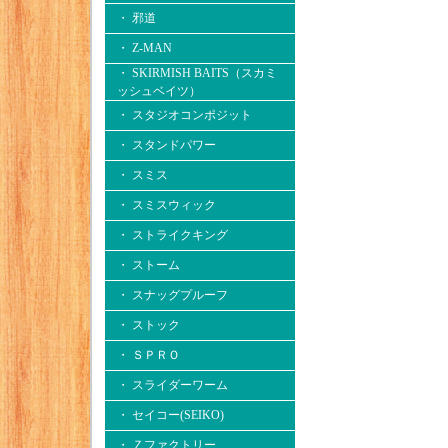
・ 邪道
・ Z-MAN
・ SKIRMISH BAITS（スカミ
ッシュベイツ）
・ スタジオコンポジット
・ スタンドパワー
・ スミス
・ スミスウィック
・ ストライクキング
・ ストーム
・ スナッグプルーフ
・ ストック
・ ＳＰＲＯ
・ スライダーワーム
・ セイコー(SEIKO)
・ Ｚファクトリー