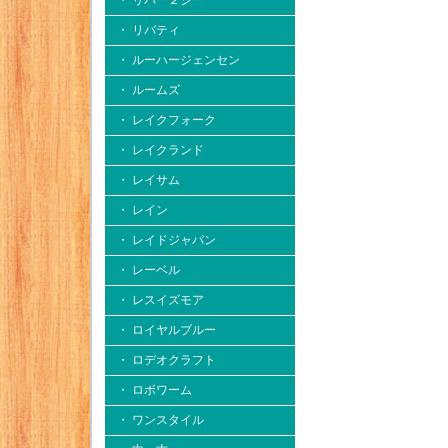
・ リバー２シー
・ リバティ
・ ルーハージェンセン
・ ルームズ
・ レイクフォーク
・ レイクランド
・ レイサム
・ レイン
・ レイドジャパン
・ レーベル
・ レスイズモア
・ ロイヤルブルー
・ ロデオクラフト
・ ロボワーム
・ ワンスタイル