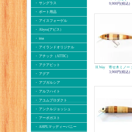
・ サングラス
9,900円(税込)
・ ボート用品
・ アイスフォーゲル
・ Abyss(アビス）
・ ima
・ アイランドオリジナル
・ アチック（ATTIC）
・ アクアビット
H.Way 寄せ木ミノー
3,960円(税込)
・ アグア
・ アブガルシア
・ アルフハイト
・ アユムプロダクト
・ アンクルジョッシュ
・ アーボガスト
・ AHPLマッディーバニー