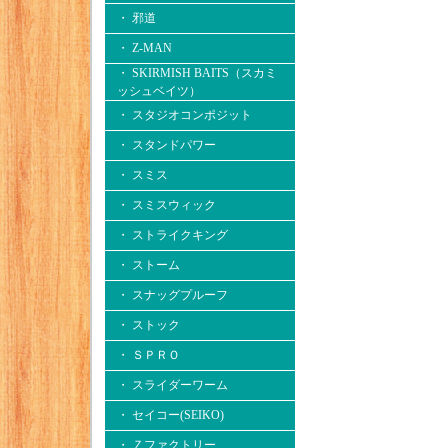
・ 邪道
・ Z-MAN
・ SKIRMISH BAITS（スカミ
ッシュベイツ）
・ スタジオコンポジット
・ スタンドパワー
・ スミス
・ スミスウィック
・ ストライクキング
・ ストーム
・ スナッグプルーフ
・ ストック
・ ＳＰＲＯ
・ スライダーワーム
・ セイコー(SEIKO)
・ Ｚファクトリー