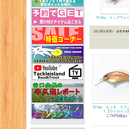
H.Way トップウォ
[並び順を変更]
・おすすめ
H.Way ヒノキ クラ
ト【ラトルイン
2,750円(税込)