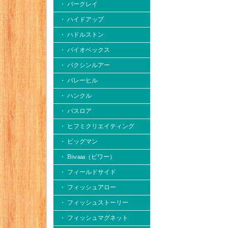
・ バークレイ
・ ハイドアップ
・ ハドルストン
・ バイオベックス
・ バクシンルアー
・ バレーヒル
・ ハンクル
・ バスロア
・ ヒフミクリエイティング
・ ビッグマン
・ Biwaaa（ビワー）
・ フィールドサイド
・ フィッシュアロー
・ フィッシュストーリー
・ フィッシュマグネット