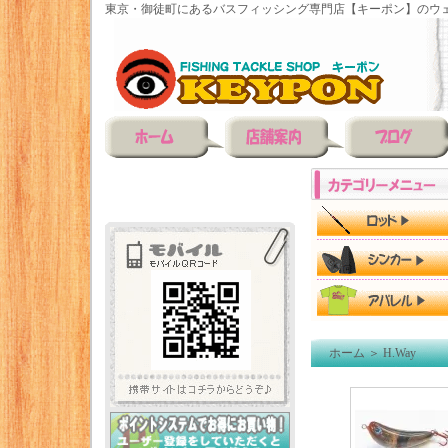
東京・御徒町にあるバスフィッシング専門店【キーポン】のウェ
ホーム
＞
H.Way