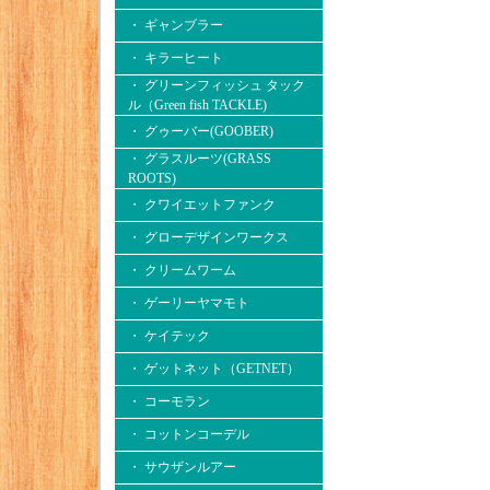
・ ギャンブラー
・ キラーヒート
・ グリーンフィッシュ タック
ル（Green fish TACKLE)
・ グゥーバー(GOOBER)
・ グラスルーツ(GRASS
ROOTS)
・ クワイエットファンク
・ グローデザインワークス
・ クリームワーム
・ ゲーリーヤマモト
・ ケイテック
・ ゲットネット（GETNET）
・ コーモラン
・ コットンコーデル
・ サウザンルアー