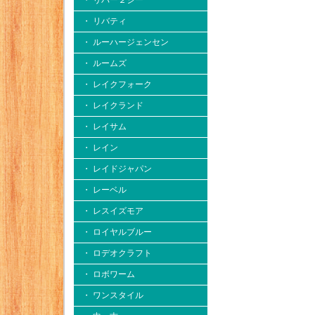
・ リバー２シー
・ リバティ
・ ルーハージェンセン
・ ルームズ
・ レイクフォーク
・ レイクランド
・ レイサム
・ レイン
・ レイドジャパン
・ レーベル
・ レスイズモア
・ ロイヤルブルー
・ ロデオクラフト
・ ロボワーム
・ ワンスタイル