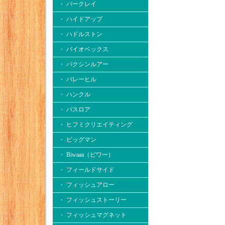
・ バークレイ
・ ハイドアップ
・ ハドルストン
・ バイオベックス
・ バクシンルアー
・ バレーヒル
・ ハンクル
・ バスロア
・ ヒフミクリエイティング
・ ビッグマン
・ Biwaaa（ビワー）
・ フィールドサイド
・ フィッシュアロー
・ フィッシュストーリー
・ フィッシュマグネット