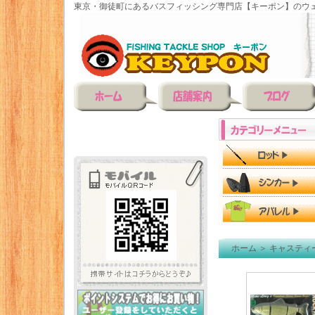
東京・御徒町にあるバスフィッシング専門店【キーポン】のウェ
ホーム
＞
キャスティ