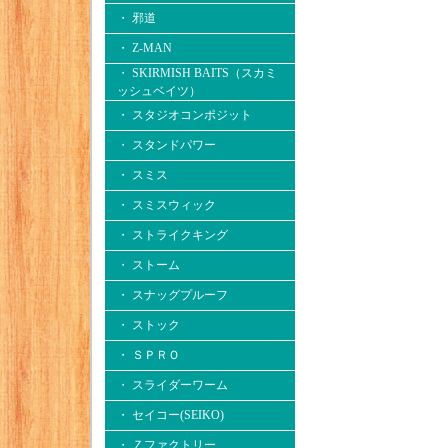
・ 邪道
・ Z-MAN
・ SKIRMISH BAITS（スカミ
ッシュベイツ）
・ スタジオコンポジット
・ スタンドパワー
・ スミス
・ スミスウィック
・ ストライクキング
・ ストーム
・ スナッグプルーフ
・ ストック
・ ＳＰＲＯ
・ スライダーワーム
・ セイコー(SEIKO)
・ Ｚファクトリー