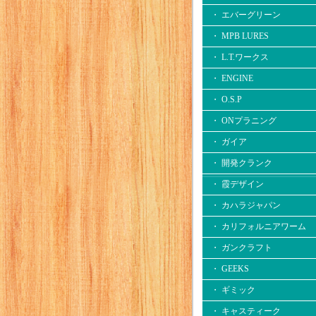
・ エバーグリーン
・ MPB LURES
・ L.T.ワークス
・ ENGINE
・ O.S.P
・ ONプラニング
・ ガイア
・ 開発クランク
・ 霞デザイン
・ カハラジャパン
・ カリフォルニアワーム
・ ガンクラフト
・ GEEKS
・ ギミック
・ キャスティーク