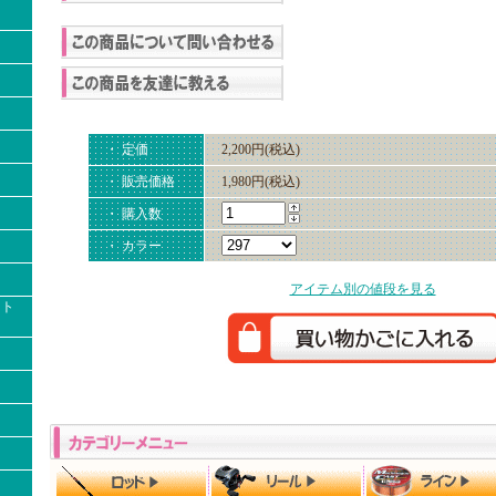
・ 定価
2,200円(税込)
・ 販売価格
1,980円(税込)
・ 購入数
・ カラー
アイテム別の値段を見る
クト