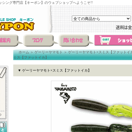
ッシング専門店【キーポン】のウェブショップへようこそ!!
ホーム
＞
ゲーリーヤマモト
＞
ゲーリーヤマモト×スミス【ファットイ
ミス【ファットイカ】
▼ ゲーリーヤマモト×スミス【ファットイカ】