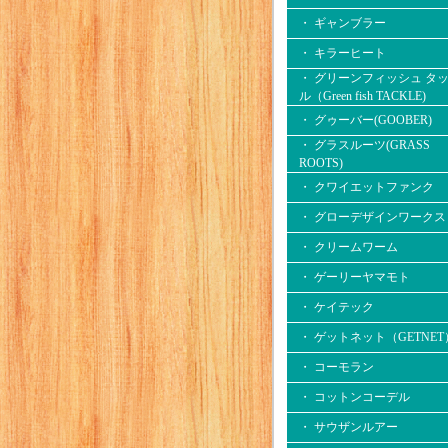
・ ギャンブラー
・ キラーヒート
・ グリーンフィッシュ タ
ル（Green fish TACKLE)
・ グゥーバー(GOOBER)
・ グラスルーツ(GRASS
ROOTS)
・ クワイエットファンク
・ グローデザインワークス
・ クリームワーム
・ ゲーリーヤマモト
・ ケイテック
・ ゲットネット（GETNET
・ コーモラン
・ コットンコーデル
・ サウザンルアー