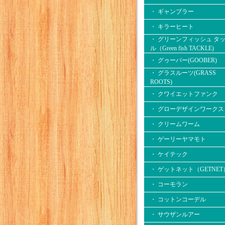
・ ギャンブラー
・ キラーヒート
・ グリーンフィッシュ タ
ル（Green fish TACKLE)
・ グゥーバー(GOOBER)
・ グラスルーツ(GRASS
ROOTS)
・ クワイエットファンク
・ グローデザインワークス
・ クリームワーム
・ ゲーリーヤマモト
・ ケイテック
・ ゲットネット（GETNET
・ コーモラン
・ コットンコーデル
・ サウザンルアー