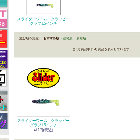
スライダーワーム クラッピー
グラブ1.5インチ
[並び順を変更]
・おすすめ順
・価格順
・新着順
全 [1] 商品中 [1-1] 商品を表示しています。
スライダーワーム クラッピー
グラブ1.5インチ
417円(税込)