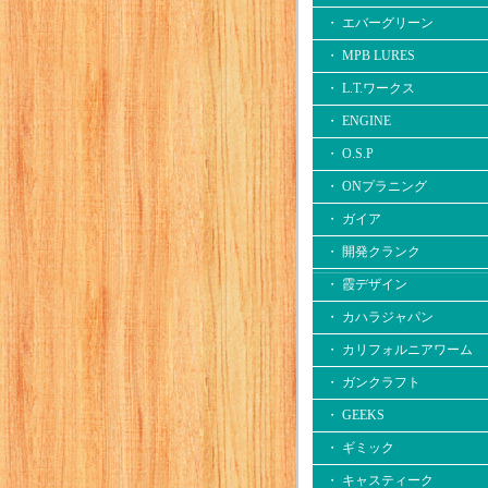
・ エバーグリーン
・ MPB LURES
・ L.T.ワークス
・ ENGINE
・ O.S.P
・ ONプラニング
・ ガイア
・ 開発クランク
・ 霞デザイン
・ カハラジャパン
・ カリフォルニアワーム
・ ガンクラフト
・ GEEKS
・ ギミック
・ キャスティーク