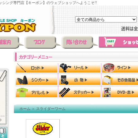
ッシング専門店【キーポン】のウェブショップへようこそ!!
ホーム
＞
スライダーワーム