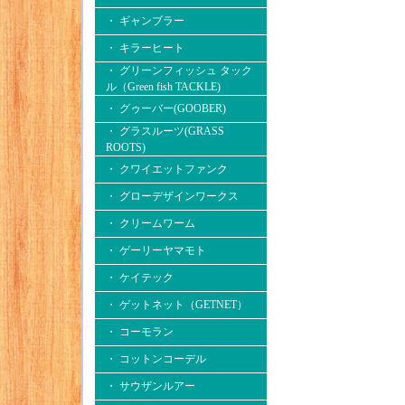
・ ギャンブラー
・ キラーヒート
・ グリーンフィッシュ タック
ル（Green fish TACKLE)
・ グゥーバー(GOOBER)
・ グラスルーツ(GRASS
ROOTS)
・ クワイエットファンク
・ グローデザインワークス
・ クリームワーム
・ ゲーリーヤマモト
・ ケイテック
・ ゲットネット（GETNET）
・ コーモラン
・ コットンコーデル
・ サウザンルアー