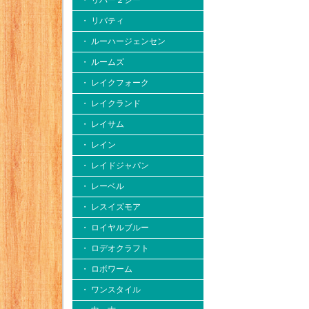
・ リバー２シー
・ リバティ
・ ルーハージェンセン
・ ルームズ
・ レイクフォーク
・ レイクランド
・ レイサム
・ レイン
・ レイドジャパン
・ レーベル
・ レスイズモア
・ ロイヤルブルー
・ ロデオクラフト
・ ロボワーム
・ ワンスタイル