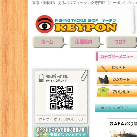
東京・御徒町にあるバスフィッシング専門店【キーポン】のウェ
ホーム
＞
ガイア