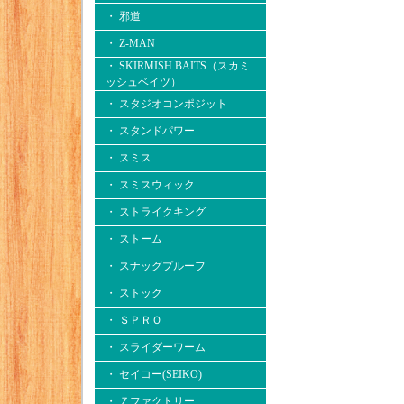
・ 邪道
・ Z-MAN
・ SKIRMISH BAITS（スカミ
ッシュベイツ）
・ スタジオコンポジット
・ スタンドパワー
・ スミス
・ スミスウィック
・ ストライクキング
・ ストーム
・ スナッグプルーフ
・ ストック
・ ＳＰＲＯ
・ スライダーワーム
・ セイコー(SEIKO)
・ Ｚファクトリー