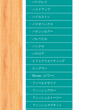
・ バークレイ
・ ハイドアップ
・ ハドルストン
・ バイオベックス
・ バクシンルアー
・ バレーヒル
・ ハンクル
・ バスロア
・ ヒフミクリエイティング
・ ビッグマン
・ Biwaaa（ビワー）
・ フィールドサイド
・ フィッシュアロー
・ フィッシュストーリー
・ フィッシュマグネット