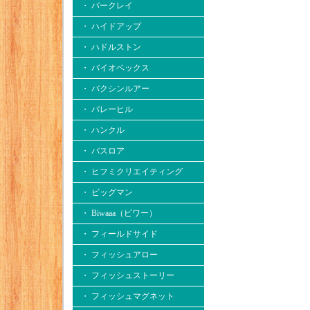
・ バークレイ
・ ハイドアップ
・ ハドルストン
・ バイオベックス
・ バクシンルアー
・ バレーヒル
・ ハンクル
・ バスロア
・ ヒフミクリエイティング
・ ビッグマン
・ Biwaaa（ビワー）
・ フィールドサイド
・ フィッシュアロー
・ フィッシュストーリー
・ フィッシュマグネット