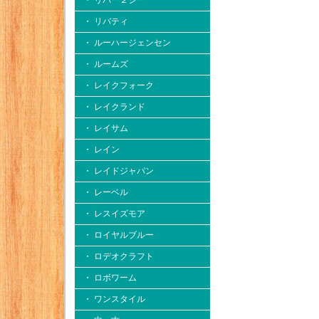
・ リバー２シー
・ リバティ
・ ルーハージェンセン
・ ルームズ
・ レイクフォーク
・ レイクランド
・ レイサム
・ レイン
・ レイドジャパン
・ レーベル
・ レスイズモア
・ ロイヤルブルー
・ ロデオクラフト
・ ロボワーム
・ ワンスタイル