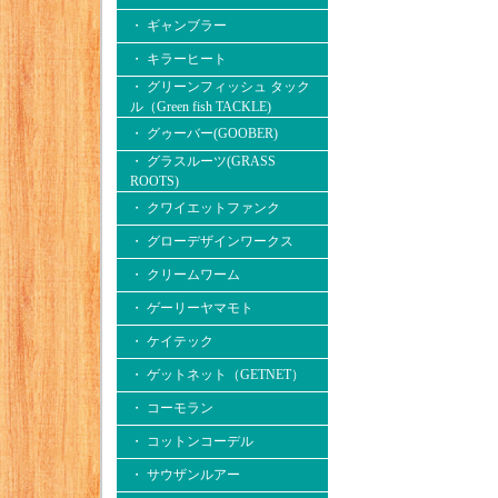
・ ギャンブラー
・ キラーヒート
・ グリーンフィッシュ タック
ル（Green fish TACKLE)
・ グゥーバー(GOOBER)
・ グラスルーツ(GRASS
ROOTS)
・ クワイエットファンク
・ グローデザインワークス
・ クリームワーム
・ ゲーリーヤマモト
・ ケイテック
・ ゲットネット（GETNET）
・ コーモラン
・ コットンコーデル
・ サウザンルアー