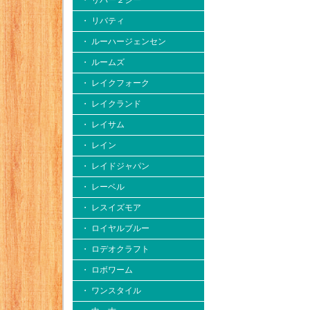
・ リバー２シー
・ リバティ
・ ルーハージェンセン
・ ルームズ
・ レイクフォーク
・ レイクランド
・ レイサム
・ レイン
・ レイドジャパン
・ レーベル
・ レスイズモア
・ ロイヤルブルー
・ ロデオクラフト
・ ロボワーム
・ ワンスタイル