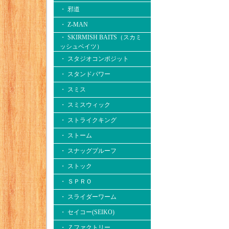
・ 邪道
・ Z-MAN
・ SKIRMISH BAITS（スカミ
ッシュベイツ）
・ スタジオコンポジット
・ スタンドパワー
・ スミス
・ スミスウィック
・ ストライクキング
・ ストーム
・ スナッグプルーフ
・ ストック
・ ＳＰＲＯ
・ スライダーワーム
・ セイコー(SEIKO)
・ Ｚファクトリー