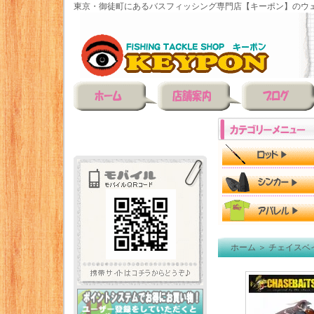
東京・御徒町にあるバスフィッシング専門店【キーポン】のウェ
ホーム
＞
チェイスベ