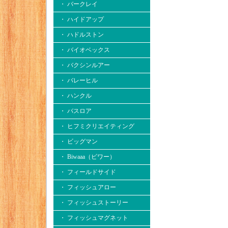
・ バークレイ
・ ハイドアップ
・ ハドルストン
・ バイオベックス
・ バクシンルアー
・ バレーヒル
・ ハンクル
・ バスロア
・ ヒフミクリエイティング
・ ビッグマン
・ Biwaaa（ビワー）
・ フィールドサイド
・ フィッシュアロー
・ フィッシュストーリー
・ フィッシュマグネット