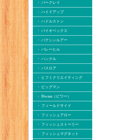
・ バークレイ
・ ハイドアップ
・ ハドルストン
・ バイオベックス
・ バクシンルアー
・ バレーヒル
・ ハンクル
・ バスロア
・ ヒフミクリエイティング
・ ビッグマン
・ Biwaaa（ビワー）
・ フィールドサイド
・ フィッシュアロー
・ フィッシュストーリー
・ フィッシュマグネット