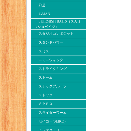
・ 邪道
・ Z-MAN
・ SKIRMISH BAITS（スカミ
ッシュベイツ）
・ スタジオコンポジット
・ スタンドパワー
・ スミス
・ スミスウィック
・ ストライクキング
・ ストーム
・ スナッグプルーフ
・ ストック
・ ＳＰＲＯ
・ スライダーワーム
・ セイコー(SEIKO)
・ Ｚファクトリー