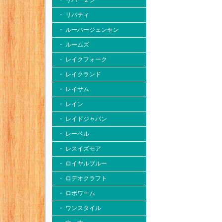
・ リバー２シー
・ リバティ
・ ルーハージェンセン
・ ルームズ
・ レイクフォーク
・ レイクランド
・ レイサム
・ レイン
・ レイドジャパン
・ レーベル
・ レスイズモア
・ ロイヤルブルー
・ ロデオクラフト
・ ロボワーム
・ ワンスタイル