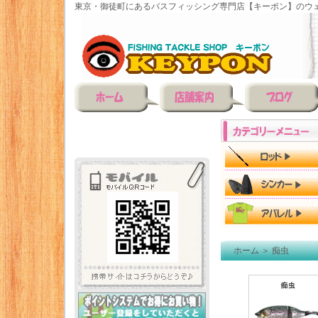
東京・御徒町にあるバスフィッシング専門店【キーポン】のウェ
ホーム
＞
痴虫