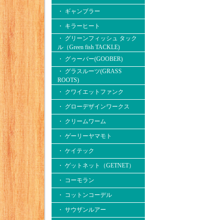
・ ギャンブラー
・ キラーヒート
・ グリーンフィッシュ タック
ル（Green fish TACKLE)
・ グゥーバー(GOOBER)
・ グラスルーツ(GRASS
ROOTS)
・ クワイエットファンク
・ グローデザインワークス
・ クリームワーム
・ ゲーリーヤマモト
・ ケイテック
・ ゲットネット（GETNET）
・ コーモラン
・ コットンコーデル
・ サウザンルアー