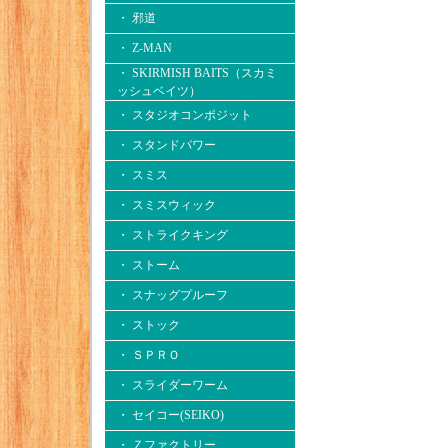
・ 邪道
・ Z-MAN
・ SKIRMISH BAITS（スカミ
ッシュベイツ）
・ スタジオコンポジット
・ スタンドパワー
・ スミス
・ スミスウィック
・ ストライクキング
・ ストーム
・ スナッグプルーフ
・ ストック
・ ＳＰＲＯ
・ スライダーワーム
・ セイコー(SEIKO)
・ Ｚファクトリー