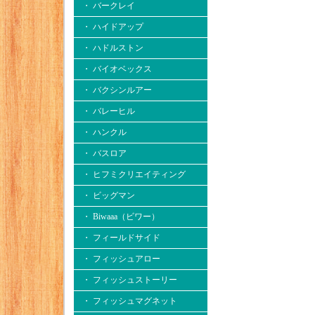
・ バークレイ
・ ハイドアップ
・ ハドルストン
・ バイオベックス
・ バクシンルアー
・ バレーヒル
・ ハンクル
・ バスロア
・ ヒフミクリエイティング
・ ビッグマン
・ Biwaaa（ビワー）
・ フィールドサイド
・ フィッシュアロー
・ フィッシュストーリー
・ フィッシュマグネット