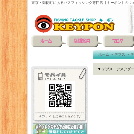
東京・御徒町にあるバスフィッシング専門店【キーポン】のウェ
ホーム
＞
デプス
＞
▼ デプス デスアダ