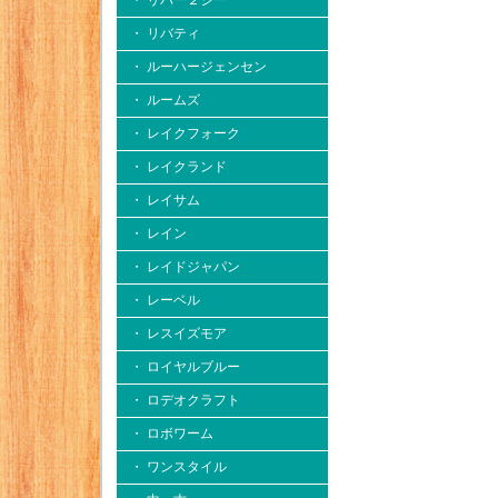
・ リバー２シー
・ リバティ
・ ルーハージェンセン
・ ルームズ
・ レイクフォーク
・ レイクランド
・ レイサム
・ レイン
・ レイドジャパン
・ レーベル
・ レスイズモア
・ ロイヤルブルー
・ ロデオクラフト
・ ロボワーム
・ ワンスタイル