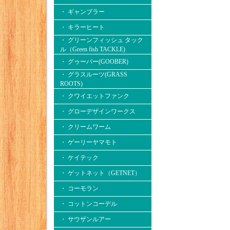
・ ギャンブラー
・ キラーヒート
・ グリーンフィッシュ タック
ル（Green fish TACKLE)
・ グゥーバー(GOOBER)
・ グラスルーツ(GRASS
ROOTS)
・ クワイエットファンク
・ グローデザインワークス
・ クリームワーム
・ ゲーリーヤマモト
・ ケイテック
・ ゲットネット（GETNET）
・ コーモラン
・ コットンコーデル
・ サウザンルアー