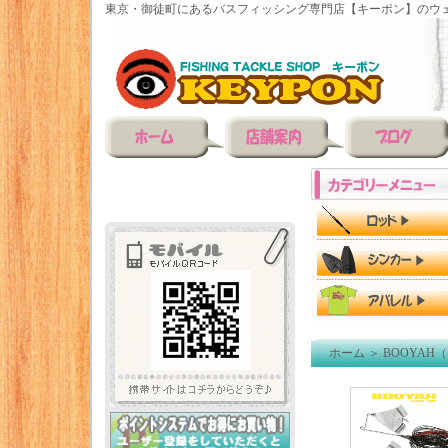
東京・御徒町にあるバスフィッシング専門店【キーポン】のウェ
ホーム
＞
BOOYAH