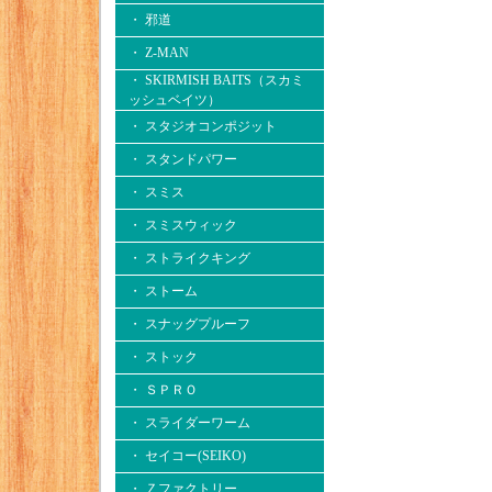
・ 邪道
・ Z-MAN
・ SKIRMISH BAITS（スカミ
ッシュベイツ）
・ スタジオコンポジット
・ スタンドパワー
・ スミス
・ スミスウィック
・ ストライクキング
・ ストーム
・ スナッグプルーフ
・ ストック
・ ＳＰＲＯ
・ スライダーワーム
・ セイコー(SEIKO)
・ Ｚファクトリー