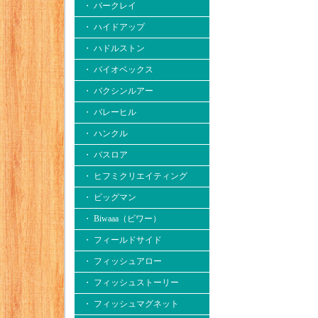
・ バークレイ
・ ハイドアップ
・ ハドルストン
・ バイオベックス
・ バクシンルアー
・ バレーヒル
・ ハンクル
・ バスロア
・ ヒフミクリエイティング
・ ビッグマン
・ Biwaaa（ビワー）
・ フィールドサイド
・ フィッシュアロー
・ フィッシュストーリー
・ フィッシュマグネット