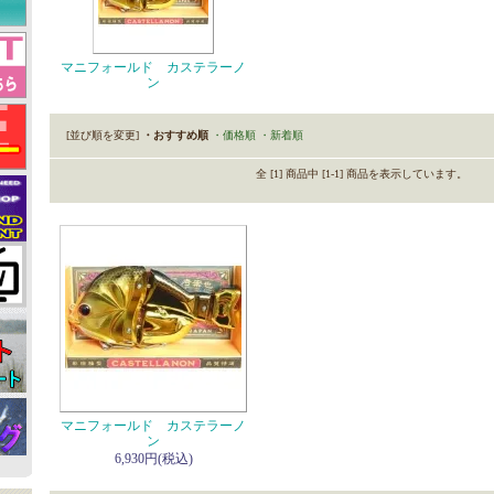
マニフォールド カステラーノ
ン
[並び順を変更]
・おすすめ順
・価格順
・新着順
全 [1] 商品中 [1-1] 商品を表示しています。
マニフォールド カステラーノ
ン
6,930円(税込)