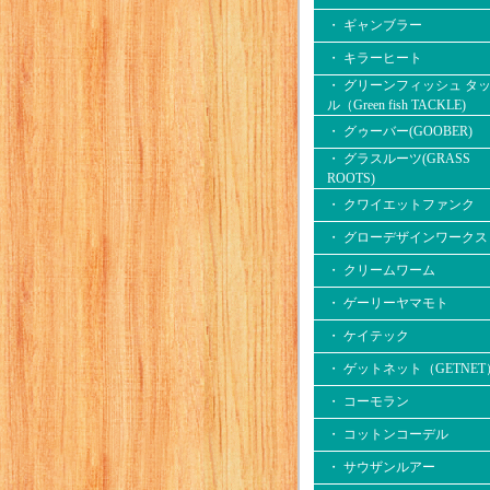
・ ギャンブラー
・ キラーヒート
・ グリーンフィッシュ タ
ル（Green fish TACKLE)
・ グゥーバー(GOOBER)
・ グラスルーツ(GRASS
ROOTS)
・ クワイエットファンク
・ グローデザインワークス
・ クリームワーム
・ ゲーリーヤマモト
・ ケイテック
・ ゲットネット（GETNET
・ コーモラン
・ コットンコーデル
・ サウザンルアー