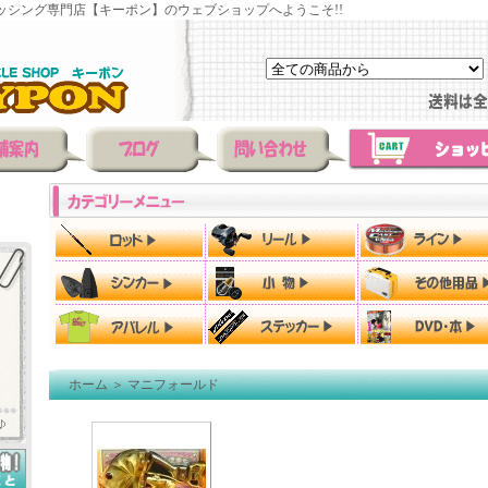
ッシング専門店【キーポン】のウェブショップへようこそ!!
ホーム
＞
マニフォールド