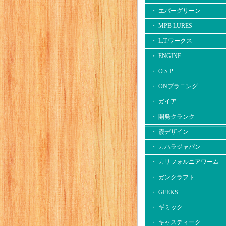
・ エバーグリーン
・ MPB LURES
・ L.T.ワークス
・ ENGINE
・ O.S.P
・ ONプラニング
・ ガイア
・ 開発クランク
・ 霞デザイン
・ カハラジャパン
・ カリフォルニアワーム
・ ガンクラフト
・ GEEKS
・ ギミック
・ キャスティーク