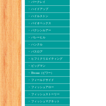
・ バークレイ
・ ハイドアップ
・ ハドルストン
・ バイオベックス
・ バクシンルアー
・ バレーヒル
・ ハンクル
・ バスロア
・ ヒフミクリエイティング
・ ビッグマン
・ Biwaaa（ビワー）
・ フィールドサイド
・ フィッシュアロー
・ フィッシュストーリー
・ フィッシュマグネット