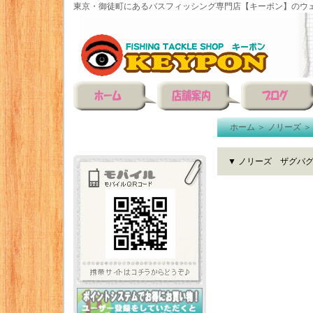
東京・御徒町にあるバスフィッシング専門店【キーポン】のウェ
ホーム
＞
ノリーズ
▼ ノリーズ ザグバ