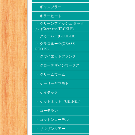
・ ギャンブラー
・ キラーヒート
・ グリーンフィッシュ タック
ル（Green fish TACKLE)
・ グゥーバー(GOOBER)
・ グラスルーツ(GRASS
ROOTS)
・ クワイエットファンク
・ グローデザインワークス
・ クリームワーム
・ ゲーリーヤマモト
・ ケイテック
・ ゲットネット（GETNET）
・ コーモラン
・ コットンコーデル
・ サウザンルアー