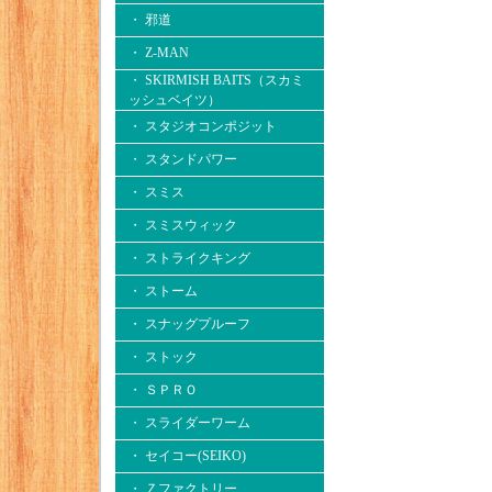
・ 邪道
・ Z-MAN
・ SKIRMISH BAITS（スカミ
ッシュベイツ）
・ スタジオコンポジット
・ スタンドパワー
・ スミス
・ スミスウィック
・ ストライクキング
・ ストーム
・ スナッグプルーフ
・ ストック
・ ＳＰＲＯ
・ スライダーワーム
・ セイコー(SEIKO)
・ Ｚファクトリー