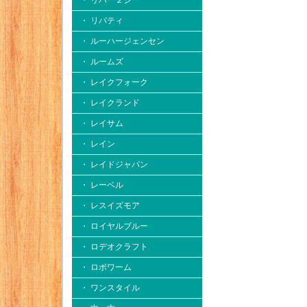
・ リバー２シー
・ リバティ
・ ルーハージェンセン
・ ルームズ
・ レイクフォーク
・ レイクランド
・ レイサム
・ レイン
・ レイドジャパン
・ レーベル
・ レスイズモア
・ ロイヤルブルー
・ ロデオクラフト
・ ロボワーム
・ ワンスタイル