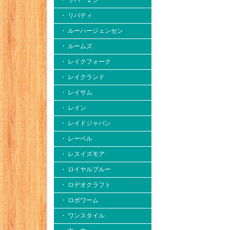
・ リバー２シー
・ リバティ
・ ルーハージェンセン
・ ルームズ
・ レイクフォーク
・ レイクランド
・ レイサム
・ レイン
・ レイドジャパン
・ レーベル
・ レスイズモア
・ ロイヤルブルー
・ ロデオクラフト
・ ロボワーム
・ ワンスタイル