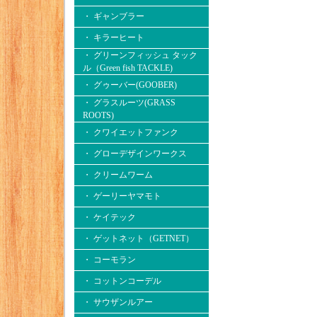
・ ギャンブラー
・ キラーヒート
・ グリーンフィッシュ タック
ル（Green fish TACKLE)
・ グゥーバー(GOOBER)
・ グラスルーツ(GRASS
ROOTS)
・ クワイエットファンク
・ グローデザインワークス
・ クリームワーム
・ ゲーリーヤマモト
・ ケイテック
・ ゲットネット（GETNET）
・ コーモラン
・ コットンコーデル
・ サウザンルアー