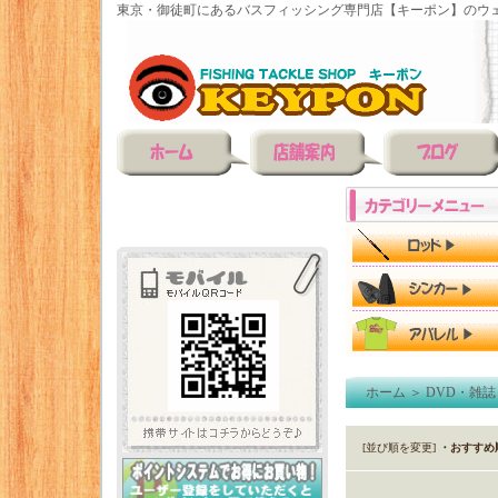
東京・御徒町にあるバスフィッシング専門店【キーポン】のウェ
ホーム
＞
DVD・雑誌
[並び順を変更]
・おすすめ