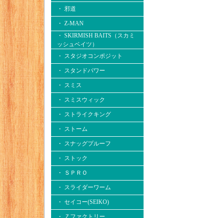
・ 邪道
・ Z-MAN
・ SKIRMISH BAITS（スカミ
ッシュベイツ）
・ スタジオコンポジット
・ スタンドパワー
・ スミス
・ スミスウィック
・ ストライクキング
・ ストーム
・ スナッグプルーフ
・ ストック
・ ＳＰＲＯ
・ スライダーワーム
・ セイコー(SEIKO)
・ Ｚファクトリー