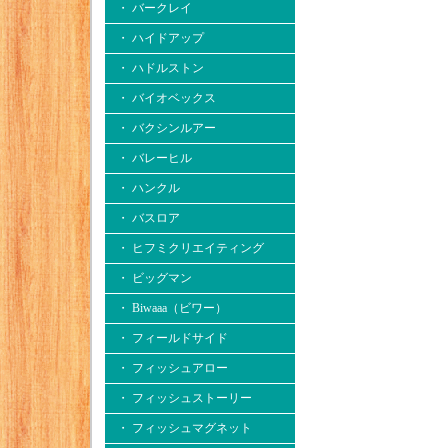
・ バークレイ
・ ハイドアップ
・ ハドルストン
・ バイオベックス
・ バクシンルアー
・ バレーヒル
・ ハンクル
・ バスロア
・ ヒフミクリエイティング
・ ビッグマン
・ Biwaaa（ビワー）
・ フィールドサイド
・ フィッシュアロー
・ フィッシュストーリー
・ フィッシュマグネット