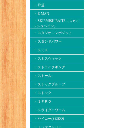
・ 邪道
・ Z-MAN
・ SKIRMISH BAITS（スカミ
ッシュベイツ）
・ スタジオコンポジット
・ スタンドパワー
・ スミス
・ スミスウィック
・ ストライクキング
・ ストーム
・ スナッグプルーフ
・ ストック
・ ＳＰＲＯ
・ スライダーワーム
・ セイコー(SEIKO)
・ Ｚファクトリー