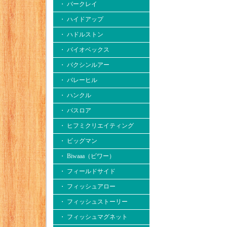
・ バークレイ
・ ハイドアップ
・ ハドルストン
・ バイオベックス
・ バクシンルアー
・ バレーヒル
・ ハンクル
・ バスロア
・ ヒフミクリエイティング
・ ビッグマン
・ Biwaaa（ビワー）
・ フィールドサイド
・ フィッシュアロー
・ フィッシュストーリー
・ フィッシュマグネット