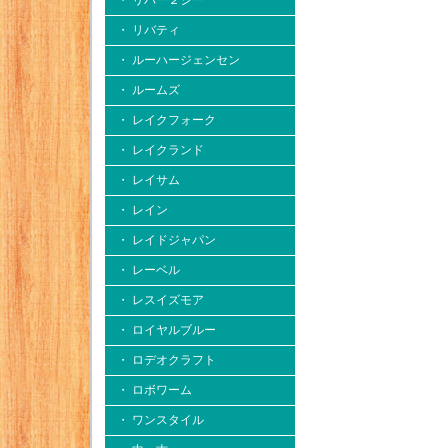
・ リバー２シー
・ リバティ
・ ルーハージェンセン
・ ルームズ
・ レイクフォーク
・ レイクランド
・ レイサム
・ レイン
・ レイドジャパン
・ レーベル
・ レスイズモア
・ ロイヤルブルー
・ ロデオクラフト
・ ロボワーム
・ ワンスタイル