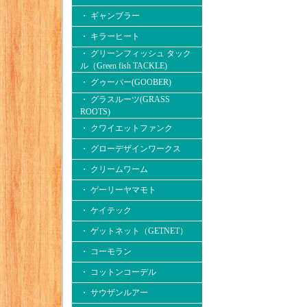
・ ギャンブラー
・ キラーヒート
・ グリーンフィッシュ タック
ル（Green fish TACKLE)
・ グゥーバー(GOOBER)
・ グラスルーツ(GRASS
ROOTS)
・ クワイエットファンク
・ グローデザインワークス
・ クリームワーム
・ ゲーリーヤマモト
・ ケイテック
・ ゲットネット（GETNET）
・ コーモラン
・ コットンコーデル
・ サウザンルアー