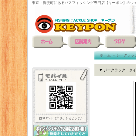
東京・御徒町にあるバスフィッシング専門店【キーポン】のウェ
ホーム
＞
ジークラッ
▼ ジークラック タイ