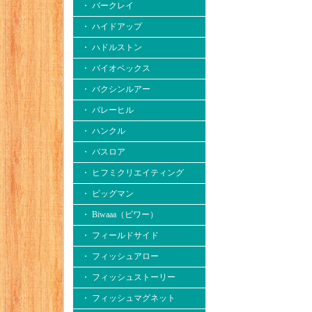
・ バークレイ
・ ハイドアップ
・ ハドルストン
・ バイオベックス
・ バクシンルアー
・ バレーヒル
・ ハンクル
・ バスロア
・ ヒフミクリエイティング
・ ビッグマン
・ Biwaaa（ビワー）
・ フィールドサイド
・ フィッシュアロー
・ フィッシュストーリー
・ フィッシュマグネット