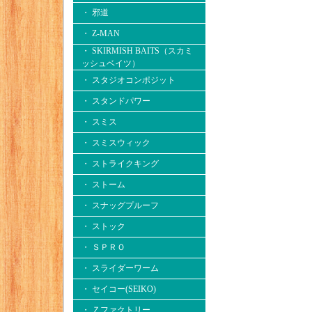
・ 邪道
・ Z-MAN
・ SKIRMISH BAITS（スカミ
ッシュベイツ）
・ スタジオコンポジット
・ スタンドパワー
・ スミス
・ スミスウィック
・ ストライクキング
・ ストーム
・ スナッグプルーフ
・ ストック
・ ＳＰＲＯ
・ スライダーワーム
・ セイコー(SEIKO)
・ Ｚファクトリー