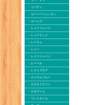
・ リバー２シー
・ リバティ
・ ルーハージェンセン
・ ルームズ
・ レイクフォーク
・ レイクランド
・ レイサム
・ レイン
・ レイドジャパン
・ レーベル
・ レスイズモア
・ ロイヤルブルー
・ ロデオクラフト
・ ロボワーム
・ ワンスタイル