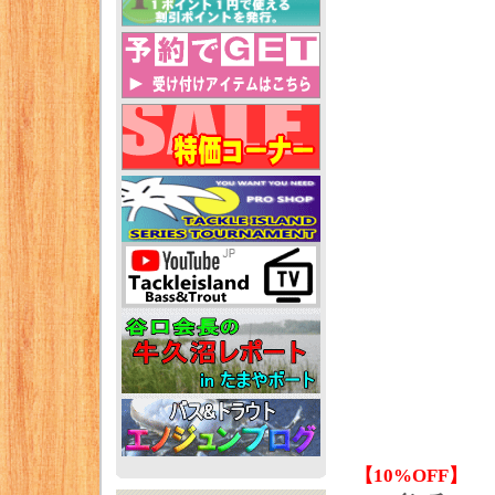
【10%OFF】