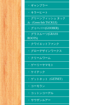
・ ギャンブラー
・ キラーヒート
・ グリーンフィッシュ タック
ル（Green fish TACKLE)
・ グゥーバー(GOOBER)
・ グラスルーツ(GRASS
ROOTS)
・ クワイエットファンク
・ グローデザインワークス
・ クリームワーム
・ ゲーリーヤマモト
・ ケイテック
・ ゲットネット（GETNET）
・ コーモラン
・ コットンコーデル
・ サウザンルアー