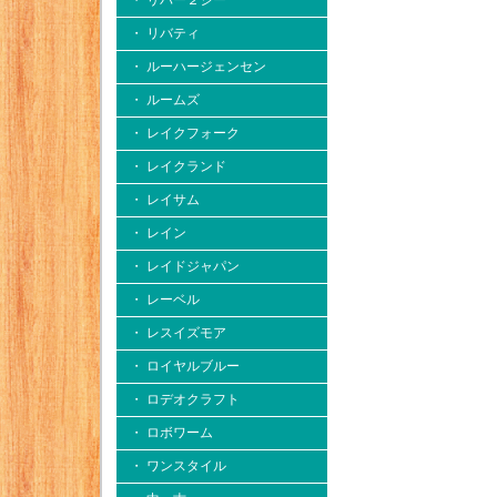
・ リバー２シー
・ リバティ
・ ルーハージェンセン
・ ルームズ
・ レイクフォーク
・ レイクランド
・ レイサム
・ レイン
・ レイドジャパン
・ レーベル
・ レスイズモア
・ ロイヤルブルー
・ ロデオクラフト
・ ロボワーム
・ ワンスタイル