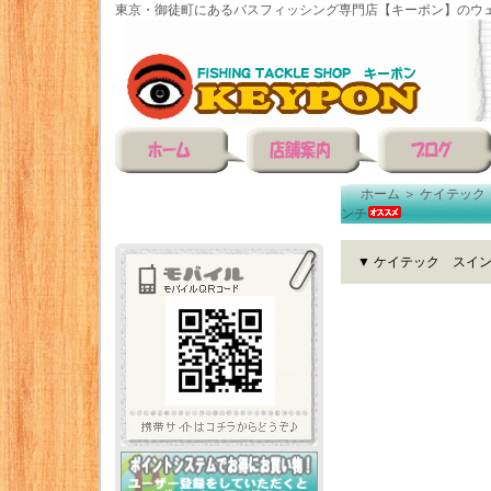
東京・御徒町にあるバスフィッシング専門店【キーポン】のウェ
ホーム
＞
ケイテック
ンチ
▼ ケイテック スイン