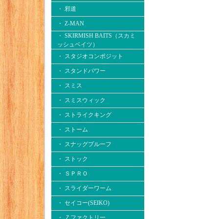
・ 邪道
・ Z-MAN
・ SKIRMISH BAITS（スカミ
ッシュベイツ）
・ スタジオコンポジット
・ スタンドパワー
・ スミス
・ スミスウィック
・ ストライクキング
・ ストーム
・ スナッグプルーフ
・ ストック
・ ＳＰＲＯ
・ スライダーワーム
・ セイコー(SEIKO)
・ Ｚファクトリー