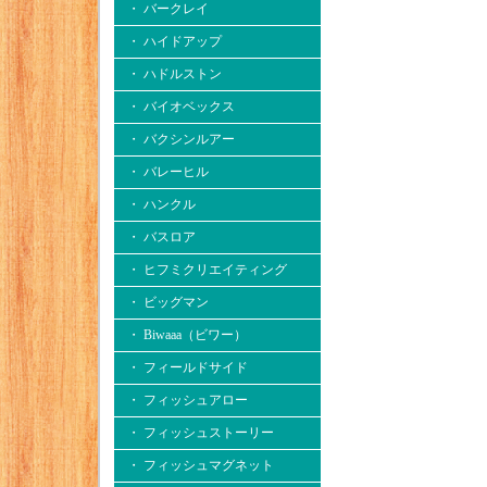
・ バークレイ
・ ハイドアップ
・ ハドルストン
・ バイオベックス
・ バクシンルアー
・ バレーヒル
・ ハンクル
・ バスロア
・ ヒフミクリエイティング
・ ビッグマン
・ Biwaaa（ビワー）
・ フィールドサイド
・ フィッシュアロー
・ フィッシュストーリー
・ フィッシュマグネット