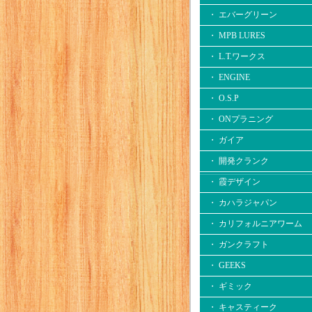
・ エバーグリーン
・ MPB LURES
・ L.T.ワークス
・ ENGINE
・ O.S.P
・ ONプラニング
・ ガイア
・ 開発クランク
・ 霞デザイン
・ カハラジャパン
・ カリフォルニアワーム
・ ガンクラフト
・ GEEKS
・ ギミック
・ キャスティーク