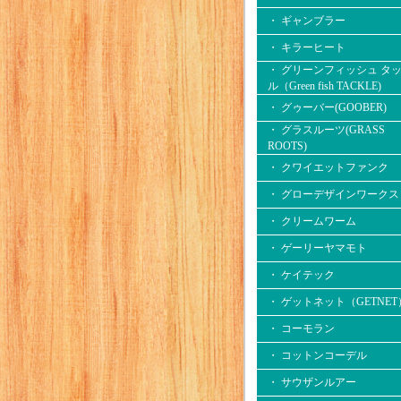
・ ギャンブラー
・ キラーヒート
・ グリーンフィッシュ タ
ル（Green fish TACKLE)
・ グゥーバー(GOOBER)
・ グラスルーツ(GRASS
ROOTS)
・ クワイエットファンク
・ グローデザインワークス
・ クリームワーム
・ ゲーリーヤマモト
・ ケイテック
・ ゲットネット（GETNET
・ コーモラン
・ コットンコーデル
・ サウザンルアー