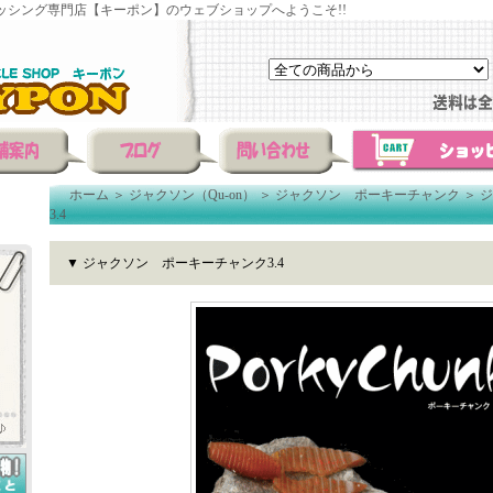
ッシング専門店【キーポン】のウェブショップへようこそ!!
ホーム
＞
ジャクソン（Qu-on）
＞
ジャクソン ポーキーチャンク
＞
ジ
3.4
▼ ジャクソン ポーキーチャンク3.4