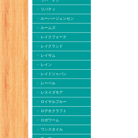
・ リバー２シー
・ リバティ
・ ルーハージェンセン
・ ルームズ
・ レイクフォーク
・ レイクランド
・ レイサム
・ レイン
・ レイドジャパン
・ レーベル
・ レスイズモア
・ ロイヤルブルー
・ ロデオクラフト
・ ロボワーム
・ ワンスタイル