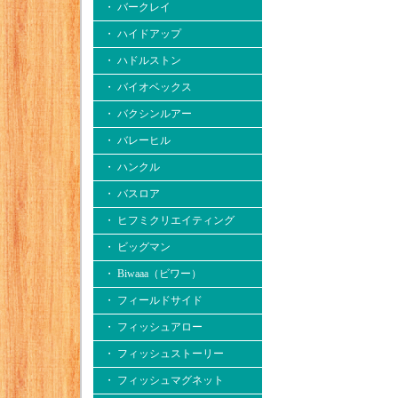
・ バークレイ
・ ハイドアップ
・ ハドルストン
・ バイオベックス
・ バクシンルアー
・ バレーヒル
・ ハンクル
・ バスロア
・ ヒフミクリエイティング
・ ビッグマン
・ Biwaaa（ビワー）
・ フィールドサイド
・ フィッシュアロー
・ フィッシュストーリー
・ フィッシュマグネット