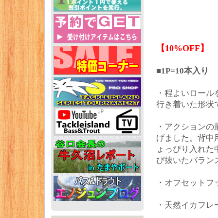
【10%OFF】
■1P=10本入り
・程よいロール
行き着いた形状
・アクションの
げました。背中
ょっぴり入れた
び抜いたバラン
・オフセットフ
・天然イカフレ