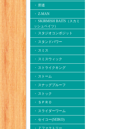
・ 邪道
・ Z-MAN
・ SKIRMISH BAITS（スカミ
ッシュベイツ）
・ スタジオコンポジット
・ スタンドパワー
・ スミス
・ スミスウィック
・ ストライクキング
・ ストーム
・ スナッグプルーフ
・ ストック
・ ＳＰＲＯ
・ スライダーワーム
・ セイコー(SEIKO)
・ Ｚファクトリー