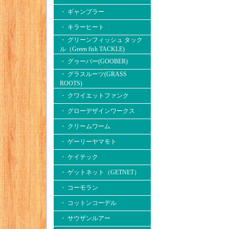
・ ギャンブラー
・ キラーヒート
・ グリーンフィッシュ タック
ル（Green fish TACKLE)
・ グゥーバー(GOOBER)
・ グラスルーツ(GRASS
ROOTS)
・ クワイエットファンク
・ グローデザインワークス
・ クリームワーム
・ ゲーリーヤマモト
・ ケイテック
・ ゲットネット（GETNET）
・ コーモラン
・ コットンコーデル
・ サウザンルアー