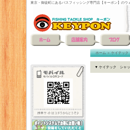
東京・御徒町にあるバスフィッシング専門店【キーポン】のウェ
ホーム
＞
ケイテック
▼ ケイテック シャッ