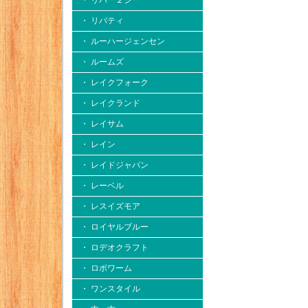
・ リバー２シー
・ リバティ
・ ルーハージェンセン
・ ルームズ
・ レイクフォーク
・ レイクランド
・ レイサム
・ レイン
・ レイドジャパン
・ レーベル
・ レスイズモア
・ ロイヤルブルー
・ ロデオクラフト
・ ロボワーム
・ ワンスタイル