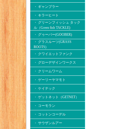
・ ギャンブラー
・ キラーヒート
・ グリーンフィッシュ タック
ル（Green fish TACKLE)
・ グゥーバー(GOOBER)
・ グラスルーツ(GRASS
ROOTS)
・ クワイエットファンク
・ グローデザインワークス
・ クリームワーム
・ ゲーリーヤマモト
・ ケイテック
・ ゲットネット（GETNET）
・ コーモラン
・ コットンコーデル
・ サウザンルアー