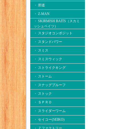
・ 邪道
・ Z-MAN
・ SKIRMISH BAITS（スカミ
ッシュベイツ）
・ スタジオコンポジット
・ スタンドパワー
・ スミス
・ スミスウィック
・ ストライクキング
・ ストーム
・ スナッグプルーフ
・ ストック
・ ＳＰＲＯ
・ スライダーワーム
・ セイコー(SEIKO)
・ Ｚファクトリー