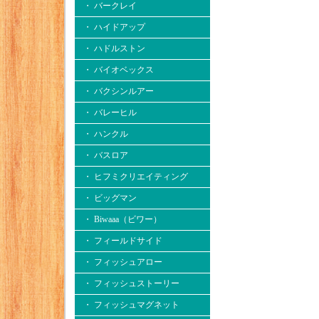
・ バークレイ
・ ハイドアップ
・ ハドルストン
・ バイオベックス
・ バクシンルアー
・ バレーヒル
・ ハンクル
・ バスロア
・ ヒフミクリエイティング
・ ビッグマン
・ Biwaaa（ビワー）
・ フィールドサイド
・ フィッシュアロー
・ フィッシュストーリー
・ フィッシュマグネット