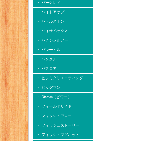
・ バークレイ
・ ハイドアップ
・ ハドルストン
・ バイオベックス
・ バクシンルアー
・ バレーヒル
・ ハンクル
・ バスロア
・ ヒフミクリエイティング
・ ビッグマン
・ Biwaaa（ビワー）
・ フィールドサイド
・ フィッシュアロー
・ フィッシュストーリー
・ フィッシュマグネット