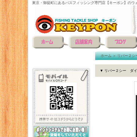
東京・御徒町にあるバスフィッシング専門店【キーポン】のウェ
ホーム
＞
リバー２シ
▼ リバー２シー ダイ