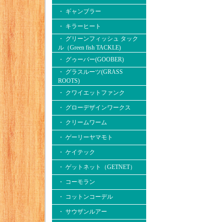
・ ギャンブラー
・ キラーヒート
・ グリーンフィッシュ タック
ル（Green fish TACKLE)
・ グゥーバー(GOOBER)
・ グラスルーツ(GRASS
ROOTS)
・ クワイエットファンク
・ グローデザインワークス
・ クリームワーム
・ ゲーリーヤマモト
・ ケイテック
・ ゲットネット（GETNET）
・ コーモラン
・ コットンコーデル
・ サウザンルアー