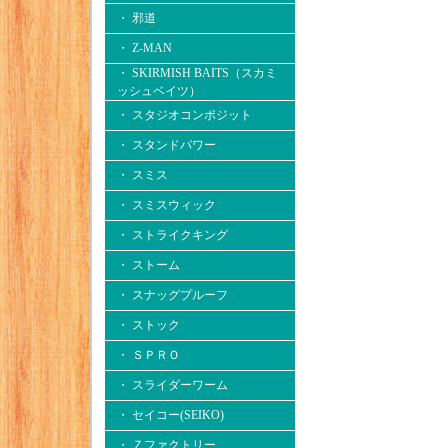
・ 邪道
・ Z-MAN
・ SKIRMISH BAITS（スカミ
ッシュベイツ）
・ スタジオコンポジット
・ スタンドパワー
・ スミス
・ スミスウィック
・ ストライクキング
・ ストーム
・ スナッグプルーフ
・ ストック
・ ＳＰＲＯ
・ スライダーワーム
・ セイコー(SEIKO)
・ Ｚファクトリー