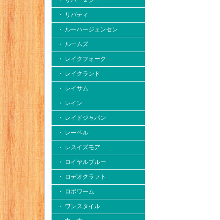
・ リバー２シー
・ リバティ
・ ルーハージェンセン
・ ルームズ
・ レイクフォーク
・ レイクランド
・ レイサム
・ レイン
・ レイドジャパン
・ レーベル
・ レスイズモア
・ ロイヤルブルー
・ ロデオクラフト
・ ロボワーム
・ ワンスタイル